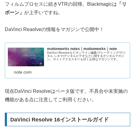
フィルムプロセスに続きVTRの回帰。Blackmagicは
「リ
ボーン」
が上手いですね。
DaVinci Reaolveの情報をマガジンで公開中！
motionworks notes｜motionworks｜note
DaVinci Resolveなどオンライン編集/グレーディング/デジ
タル シネマ/デジタルビデオなどに関するデジタルマガジ
ン。サイトアクセスキーも付くお得なマガジンです。
note.com
現在DaVinci Resolveはベータ版です。不具合や未実施の
機能がある点に注意してご利用ください。
DaVinci Resolve 16インストールガイド