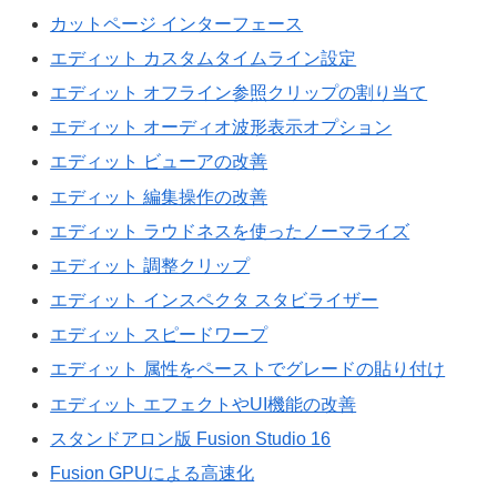
カットページ インターフェース
エディット カスタムタイムライン設定
エディット オフライン参照クリップの割り当て
エディット オーディオ波形表示オプション
エディット ビューアの改善
エディット 編集操作の改善
エディット ラウドネスを使ったノーマライズ
エディット 調整クリップ
エディット インスペクタ スタビライザー
エディット スピードワープ
エディット 属性をペーストでグレードの貼り付け
エディット エフェクトやUI機能の改善
スタンドアロン版 Fusion Studio 16
Fusion GPUによる高速化