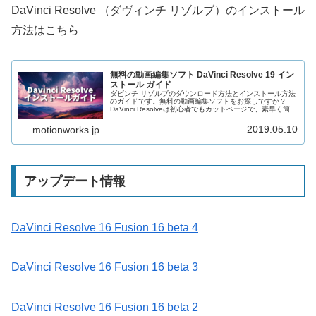
DaVinci Resolve （ダヴィンチ リゾルブ）のインストール
方法はこちら
無料の動画編集ソフト DaVinci Resolve 19 イン
ストール ガイド
ダビンチ リゾルブのダウンロード方法とインストール方法
のガイドです。無料の動画編集ソフトをお探しですか？
DaVinci Resolveは初心者でもカットページで、素早く簡単
編集可能。無料版でロゴも入らず商用利用もOKです。
Windows、Mac、Linuxで使えるマルチプラットフォームの
2019.05.10
motionworks.jp
アプリケーション。プロの現場でも使われています。カラ
ーグレーディングソフトとして有名ですがFusionでVFXや
エフェクトや合成機能もオーディオミキシングもFairlight
が統合されて簡単に編集できます。
アップデート情報
DaVinci Resolve 16 Fusion 16 beta 4
DaVinci Resolve 16 Fusion 16 beta 3
DaVinci Resolve 16 Fusion 16 beta 2