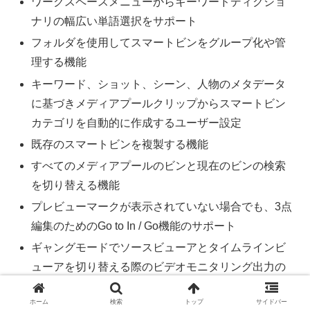
ワークスペースメニューからキーワードディクショ
ナリの幅広い単語選択をサポート
フォルダを使用してスマートビンをグループ化や管
理する機能
キーワード、ショット、シーン、人物のメタデータ
に基づきメディアプールクリップからスマートビン
カテゴリを自動的に作成するユーザー設定
既存のスマートビンを複製する機能
すべてのメディアプールのビンと現在のビンの検索
を切り替える機能
プレビューマークが表示されていない場合でも、3点
編集のためのGo to In / Go機能のサポート
ギャングモードでソースビューアとタイムラインビ
ューアを切り替える際のビデオモニタリング出力の
切り替えをサポート
ホーム
検索
トップ
サイドバー
「メディアプールの使用状況」リストビューの自動