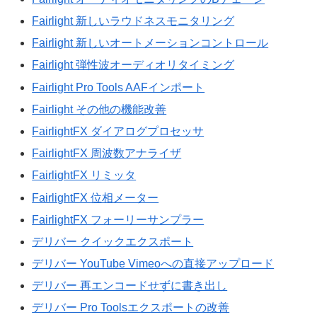
Fairlight 新しいラウドネスモニタリング
Fairlight 新しいオートメーションコントロール
Fairlight 弾性波オーディオリタイミング
Fairlight Pro Tools AAFインポート
Fairlight その他の機能改善
FairlightFX ダイアログプロセッサ
FairlightFX 周波数アナライザ
FairlightFX リミッタ
FairlightFX 位相メーター
FairlightFX フォーリーサンプラー
デリバー クイックエクスポート
デリバー YouTube Vimeoへの直接アップロード
デリバー 再エンコードせずに書き出し
デリバー Pro Toolsエクスポートの改善