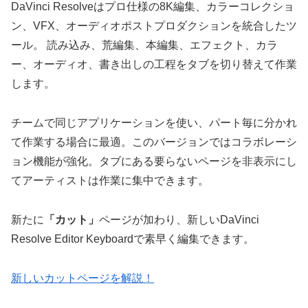
DaVinci Resolveはプロ仕様の8K編集、カラーコレクショ
ン、VFX、オーディオポストプロダクションを統合したツ
ール。 読み込み、荒編集、本編集、エフェクト、カラ
ー、オーディオ、書き出しの工程をタブを切り替えて作業
します。
チームで同じアプリケーションを使い、パート毎に分かれ
て作業する場合に最適。このバージョンではコラボレーシ
ョン機能が強化。タブにある要らないページを非表示にし
てアーティストは作業に集中できます。
新たに
「カット」
ページが加わり、新しいDaVinci
Resolve Editor Keyboardで素早く編集できます。
新しいカットページを解説！