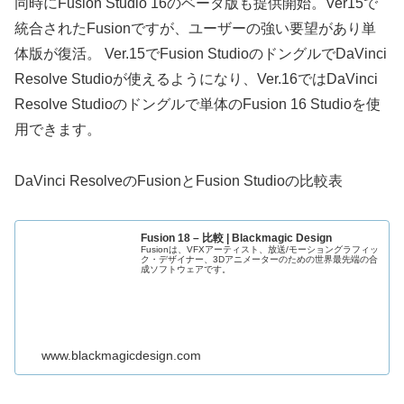
同時にFusion Studio 16のベータ版も提供開始。Ver15で
統合されたFusionですが、ユーザーの強い要望があり単
体版が復活。 Ver.15でFusion StudioのドングルでDaVinci
Resolve Studioが使えるようになり、Ver.16ではDaVinci
Resolve Studioのドングルで単体のFusion 16 Studioを使
用できます。
DaVinci ResolveのFusionとFusion Studioの比較表
Fusion 18 – 比較 | Blackmagic Design
Fusionは、VFXアーティスト、放送/モーショングラフィッ
ク・デザイナー、3Dアニメーターのための世界最先端の合
成ソフトウェアです。
www.blackmagicdesign.com