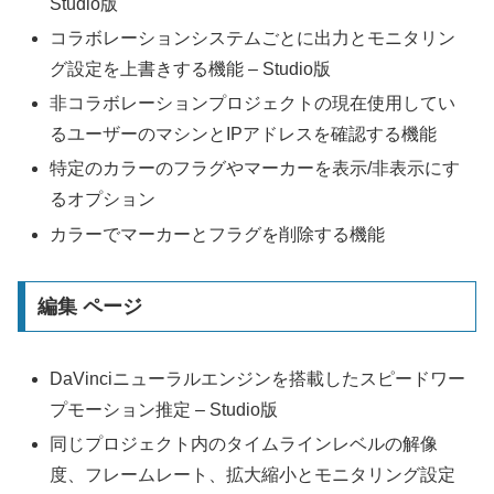
Studio版
コラボレーションシステムごとに出力とモニタリン
グ設定を上書きする機能 – Studio版
非コラボレーションプロジェクトの現在使用してい
るユーザーのマシンとIPアドレスを確認する機能
特定のカラーのフラグやマーカーを表示/非表示にす
るオプション
カラーでマーカーとフラグを削除する機能
編集 ページ
DaVinciニューラルエンジンを搭載したスピードワー
プモーション推定 – Studio版
同じプロジェクト内のタイムラインレベルの解像
度、フレームレート、拡大縮小とモニタリング設定