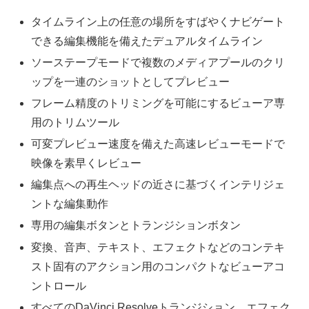
タイムライン上の任意の場所をすばやくナビゲート
できる編集機能を備えたデュアルタイムライン
ソーステープモードで複数のメディアプールのクリ
ップを一連のショットとしてプレビュー
フレーム精度のトリミングを可能にするビューア専
用のトリムツール
可変プレビュー速度を備えた高速レビューモードで
映像を素早くレビュー
編集点への再生ヘッドの近さに基づくインテリジェ
ントな編集動作
専用の編集ボタンとトランジションボタン
変換、音声、テキスト、エフェクトなどのコンテキ
スト固有のアクション用のコンパクトなビューアコ
ントロール
すべてのDaVinci Resolveトランジション、エフェク