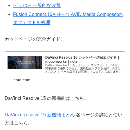
デリバー 一般的な改善
Fusion Connect 16を使ってAVID Media Composerの
エフェクトを処理
カットページの完全ガイド。
DaVinci Resolve 16 カットページ完全ガイド｜
motionworks｜note
DaVinci Resolve 16 カットページ コンプリート ガイド。
簡単操作で編集できます。無料動画ソフトをお探しの方に
オススメ！ ベータ版でまだ英語もマニュアルもありませ
ん。機能が追加される毎に記事内容をアップデート予定！
note.com
DaVinci Resolve 15 の新機能はこちら。
DaVinci Resolve 15 新機能まとめ
各ページの詳細と使い
方はこちら。