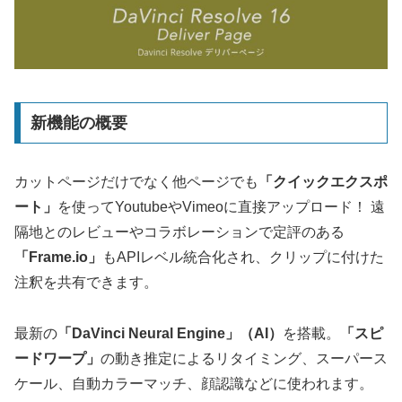
新機能の概要
カットページだけでなく他ページでも
「クイックエクスポ
ート」
を使ってYoutubeやVimeoに直接アップロード！ 遠
隔地とのレビューやコラボレーションで定評のある
「Frame.io」
もAPIレベル統合化され、クリップに付けた
注釈を共有できます。
最新の
「DaVinci Neural Engine」（AI）
を搭載。
「スピ
ードワープ」
の動き推定によるリタイミング、スーパース
ケール、自動カラーマッチ、顔認識などに使われます。