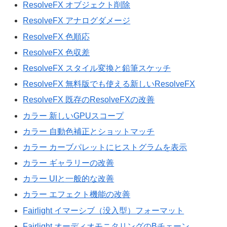
ResolveFX オブジェクト削除
ResolveFX アナログダメージ
ResolveFX 色順応
ResolveFX 色収差
ResolveFX スタイル変換と鉛筆スケッチ
ResolveFX 無料版でも使える新しいResolveFX
ResolveFX 既存のResolveFXの改善
カラー 新しいGPUスコープ
カラー 自動色補正とショットマッチ
カラー カーブパレットにヒストグラムを表示
カラー ギャラリーの改善
カラー UIと一般的な改善
カラー エフェクト機能の改善
Fairlight イマーシブ（没入型）フォーマット
Fairlight オーディオモニタリングのBチェーン