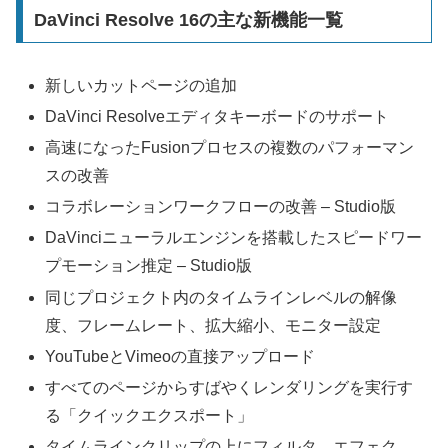
DaVinci Resolve 16の主な新機能一覧
新しいカットページの追加
DaVinci Resolveエディタキーボードのサポート
高速になったFusionプロセスの複数のパフォーマン
スの改善
コラボレーションワークフローの改善 – Studio版
DaVinciニューラルエンジンを搭載したスピードワー
プモーション推定 – Studio版
同じプロジェクト内のタイムラインレベルの解像
度、フレームレート、拡大縮小、モニター設定
YouTubeとVimeoの直接アップロード
すべてのページからすばやくレンダリングを実行す
る「クイックエクスポート」
タイムラインクリップの上にフィルタ、エフェク