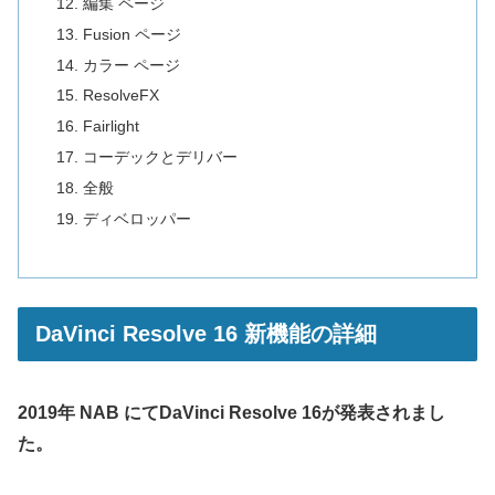
編集 ページ
Fusion ページ
カラー ページ
ResolveFX
Fairlight
コーデックとデリバー
全般
ディベロッパー
DaVinci Resolve 16 新機能の詳細
2019年 NAB にてDaVinci Resolve 16が発表されまし
た。