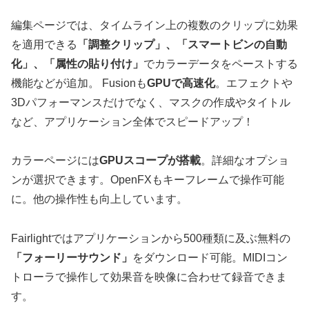
編集ページでは、タイムライン上の複数のクリップに効果
を適用できる
「調整クリップ」、「スマートビンの自動
化」、「属性の貼り付け」
でカラーデータをペーストする
機能などが追加。 Fusionも
GPUで高速化
。エフェクトや
3Dパフォーマンスだけでなく、マスクの作成やタイトル
など、アプリケーション全体でスピードアップ！
カラーページには
GPUスコープが搭載
。詳細なオプショ
ンが選択できます。OpenFXもキーフレームで操作可能
に。他の操作性も向上しています。
Fairlightではアプリケーションから500種類に及ぶ無料の
「フォーリーサウンド」
をダウンロード可能。MIDIコン
トローラで操作して効果音を映像に合わせて録音できま
す。