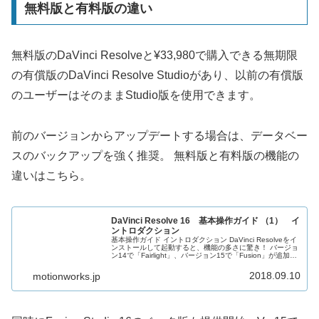
無料版と有料版の違い
無料版のDaVinci Resolveと¥33,980で購入できる無期限
の有償版のDaVinci Resolve Studioがあり、以前の有償版
のユーザーはそのままStudio版を使用できます。
前のバージョンからアップデートする場合は、データベー
スのバックアップを強く推奨。 無料版と有料版の機能の
違いはこちら。
DaVinci Resolve 16 基本操作ガイド （1） イ
ントロダクション
基本操作ガイド イントロダクション DaVinci Resolveをイ
ンストールして起動すると、機能の多さに驚き！ バージョ
ン14で「Fairlight」、バージョン15で「Fusion」が追加さ
れ巨大なアプリケーションに成長。バージョン1…
2018.09.10
motionworks.jp