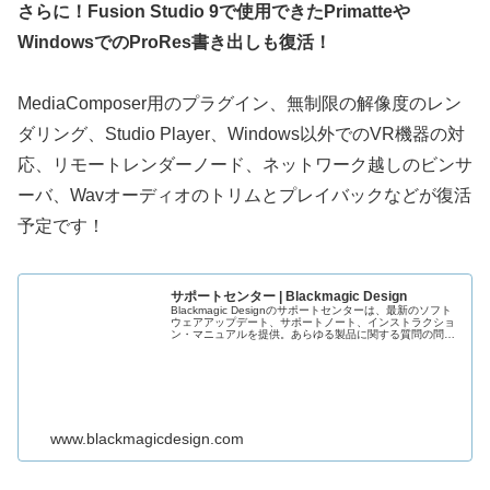
さらに！Fusion Studio 9で使用できたPrimatteや
WindowsでのProRes書き出しも復活！
MediaComposer用のプラグイン、無制限の解像度のレン
ダリング、Studio Player、Windows以外でのVR機器の対
応、リモートレンダーノード、ネットワーク越しのビンサ
ーバ、Wavオーディオのトリムとプレイバックなどが復活
予定です！
サポートセンター | Blackmagic Design
Blackmagic Designのサポートセンターは、最新のソフト
ウェアアップデート、サポートノート、インストラクショ
ン・マニュアルを提供。あらゆる製品に関する質問の問い
合わせ先も記載されています。
www.blackmagicdesign.com