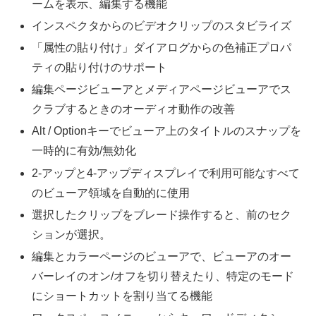
ームを表示、編集する機能
インスペクタからのビデオクリップのスタビライズ
「属性の貼り付け」ダイアログからの色補正プロパ
ティの貼り付けのサポート
編集ページビューアとメディアページビューアでス
クラブするときのオーディオ動作の改善
Alt / Optionキーでビューア上のタイトルのスナップを
一時的に有効/無効化
2-アップと4-アップディスプレイで利用可能なすべて
のビューア領域を自動的に使用
選択したクリップをブレード操作すると、前のセク
ションが選択。
編集とカラーページのビューアで、ビューアのオー
バーレイのオン/オフを切り替えたり、特定のモード
にショートカットを割り当てる機能