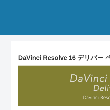
DaVinci Resolve 16 デリ