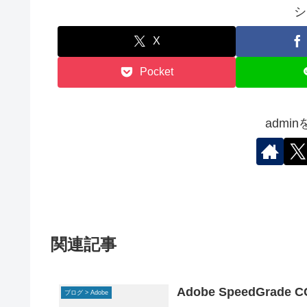
シ
X
Pocket
admi
関連記事
Adobe SpeedGrad
ブログ > Adobe