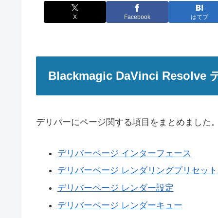
X
Facebook
はてブ
Blackmagic DaVinci Reso
デリバーにページ関する項目をまとめました
デリバーページ インターフェース
デリバーページ レンダリングプリセット
デリバーページ レンダー設定
デリバーページ レンダーキュー