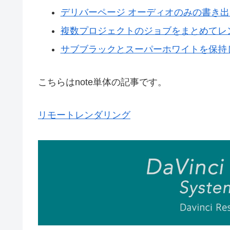
デリバーページ オーディオのみの書き出
複数プロジェクトのジョブをまとめてレ
サブブラックとスーパーホワイトを保持
こちらはnote単体の記事です。
リモートレンダリング