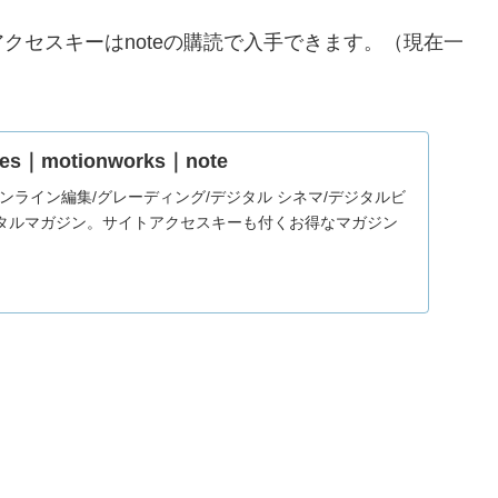
クセスキーはnoteの購読で入手できます。（現在一
tes｜motionworks｜note
veなどオンライン編集/グレーディング/デジタル シネマ/デジタルビ
タルマガジン。サイトアクセスキーも付くお得なマガジン