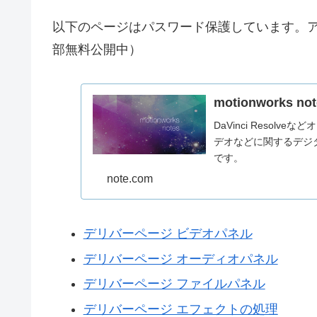
以下のページはパスワード保護しています。ア
部無料公開中）
motionworks no
DaVinci Resol
デオなどに関するデジ
です。
note.com
デリバーページ ビデオパネル
デリバーページ オーディオパネル
デリバーページ ファイルパネル
デリバーページ エフェクトの処理