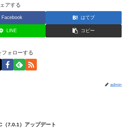
ェアする
Facebook
はてブ
LINE
コピー
nをフォローする
admin
e CC（7.0.1）アップデート