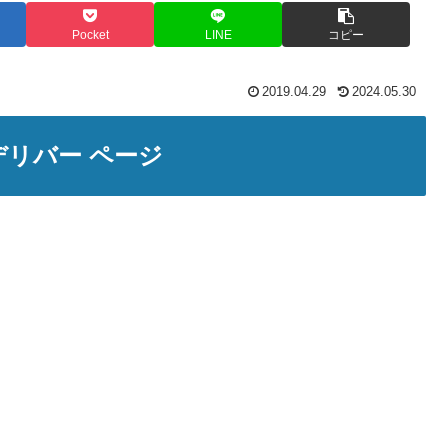
Pocket
LINE
コピー
2019.04.29
2024.05.30
lve デリバー ページ
。