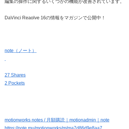
編集の操作に関するいくつかの機能が改善されています。
DaVinci Reaolve 16の情報をマガジンで公開中！
note（ノート）
27 Shares
2 Pockets
motionworks notes / 月額購読｜motionadmin｜note
https://note.mu/motionworks/m/ma7d86d9e8aa7