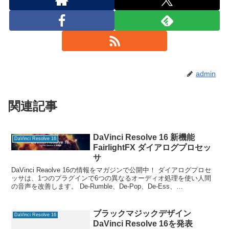
admin
関連記事
DaVinci Resolve 16 新機能
DaVinci Resolve 16
FairlightFX ダイアログプロセッ
サ
DaVinci Reaolve 16の情報をマガジンで公開中！ ダイアログプロセ
ッサは、1つのプラグインで6つの異なるオーディオ処理を使い人間
の音声を改善します。 De-Rumble、De-Pop、De-Ess、
Comp（ressor）、E
ブラックマジックデザイン
DaVinci Resolve 16
DaVinci Resolve 16を発表