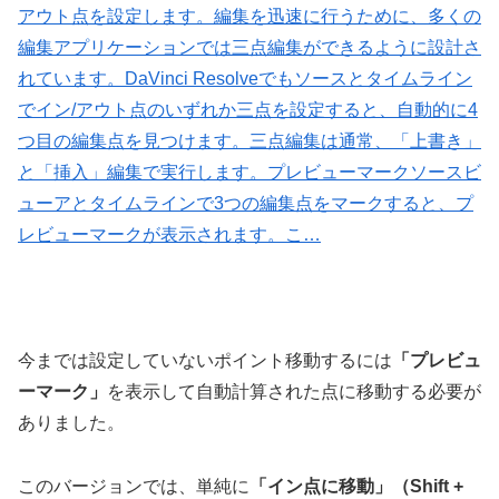
アウト点を設定します。編集を迅速に行うために、多くの
編集アプリケーションでは三点編集ができるように設計さ
れています。DaVinci Resolveでもソースとタイムライン
でイン/アウト点のいずれか三点を設定すると、自動的に4
つ目の編集点を見つけます。三点編集は通常、「上書き」
と「挿入」編集で実行します。プレビューマークソースビ
ューアとタイムラインで3つの編集点をマークすると、プ
レビューマークが表示されます。こ…
今までは設定していないポイント移動するには
「プレビュ
ーマーク」
を表示して自動計算された点に移動する必要が
ありました。
このバージョンでは、単純に
「イン点に移動」（Shift +