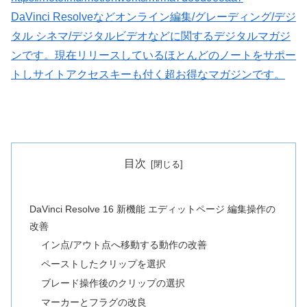
DaVinci Resolveなどオンライン編集/グレーディング/デジ
タル シネマ/デジタルビデオなどに関するデジタルマガジ
ンです。現在リリースしているほとんどのノートをサポー
トしサイトアクセスキーも付く超お得なマガジンです。
目次
DaVinci Resolve 16 新機能 エディットページ 編集操作の
改善
イン点/アウト点へ移動する動作の改善
ペーストしたクリップを選択
ブレード操作後のクリップの選択
マーカーとフラグの改良