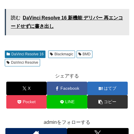
読む
DaVinci Resolve 16 新機能 デリバー 再エンコ
ードせずに書き出し
DaVinci Resolve 16
Blackmagic
BMD
DaVinci Resolve
シェアする
X
Facebook
はてブ
Pocket
LINE
コピー
adminをフォローする