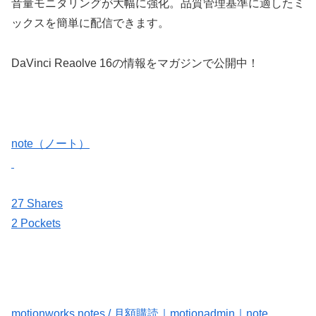
音量モニタリングが大幅に強化。品質管理基準に適したミ
ックスを簡単に配信できます。
DaVinci Reaolve 16の情報をマガジンで公開中！
note（ノート）
27 Shares
2 Pockets
motionworks notes / 月額購読｜motionadmin｜note