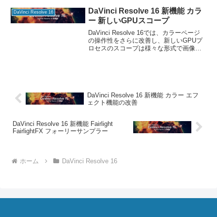
DaVinci Resolve 16 新機能 カラ
DaVinci Resolve 16
ー 新しいGPUスコープ
DaVinci Resolve 16では、カラーページ
の操作性をさらに改善し、新しいGPUプ
ロセスのスコープは様々な形式で画像を
評価できます。 DaVinci Reaolve 16の情
報をマガジンで公開中！ DaVinci Resolve
DaVinci Resolve 16 新機能 カラー エフ
ェクト機能の改善
DaVinci Resolve 16 新機能 Fairlight
FairlightFX フォーリーサンプラー
ホーム
DaVinci Resolve 16