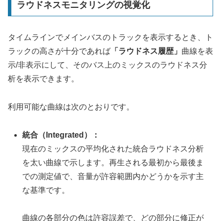
ラウドネスモニタリングの視覚化
タイムラインでメインバスのトラックを表示するとき、ト
ラックの高さが十分であれば
「ラウドネス履歴」
曲線を表
示/非表示にして、そのバス上のミックスのラウドネス分
析を表示できます。
利用可能な曲線は次のとおりです。
統合（Integrated）：
現在のミックスの平均化された統合ラウドネス分析
を太い曲線で示します。再生される最初から最後ま
での測定値で、音量が許容範囲内かどうかを示す主
な基準です。
曲線の各部分の色は許容誤差で、どの部分に修正が