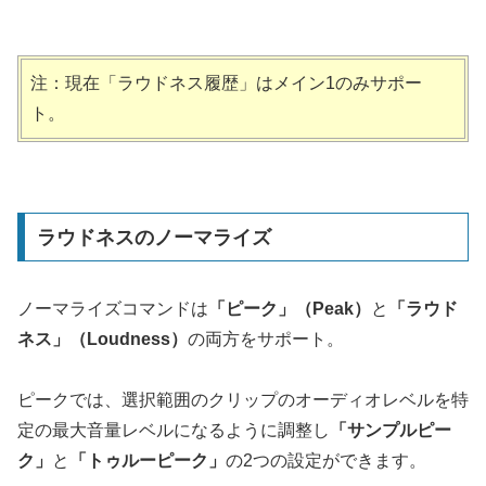
注：現在「ラウドネス履歴」はメイン1のみサポー
ト。
ラウドネスのノーマライズ
ノーマライズコマンドは
「ピーク」（Peak）
と
「ラウド
ネス」（Loudness）
の両方をサポート。
ピークでは、選択範囲のクリップのオーディオレベルを特
定の最大音量レベルになるように調整し
「サンプルピー
ク」
と
「トゥルーピーク」
の2つの設定ができます。