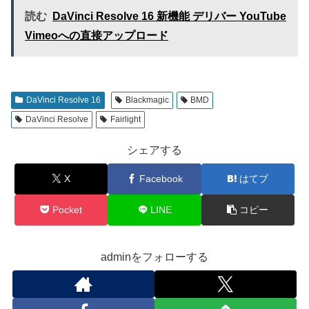
読む
DaVinci Resolve 16 新機能 デリバー YouTube
Vimeoへの直接アップロード
DaVinci Resolve 16
Blackmagic
BMD
DaVinci Resolve
Fairlight
シェアする
X
Facebook
はてブ
Pocket
LINE
コピー
adminをフォローする