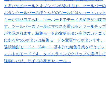
するためのツールとオプションがあります。ツールバーの
ボタンツールバーのほとんどのツールにはショートカット
キーが割り当てられ、キーボードでモードの変更が可能で
す。ツールバーのツールにマウスを重ねるとツールチップ
が表示されます。編集モードの変更ボタン左側のカテゴリ
にある4つのボタンは編集モードを変更するボタンです。
選択編集モード：（Aキー）基本的な編集作業を行うデフ
ォルトのモードです。タイムラインでクリップを選択して
移動したり、サイズの変更やロール…