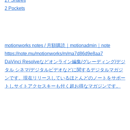
27 Shares
2 Pockets
motionworks notes / 月額購読｜motionadmin｜note
https://note.mu/motionworks/m/ma7d86d9e8aa7
DaVinci Resolveなどオンライン編集/グレーディング/デジ
タル シネマ/デジタルビデオなどに関するデジタルマガジ
ンです。現在リリースしているほとんどのノートをサポー
トしサイトアクセスキーも付く超お得なマガジンです。