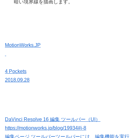
暗い境界線を描画します。
MotionWorks.JP
4 Pockets
2018.09.28
DaVinci Resolve 16 編集 ツールバー（UI）
https://motionworks.jp/blog/19934#i-8
編集ページ ツールバーツールバーには、編集機能を実行