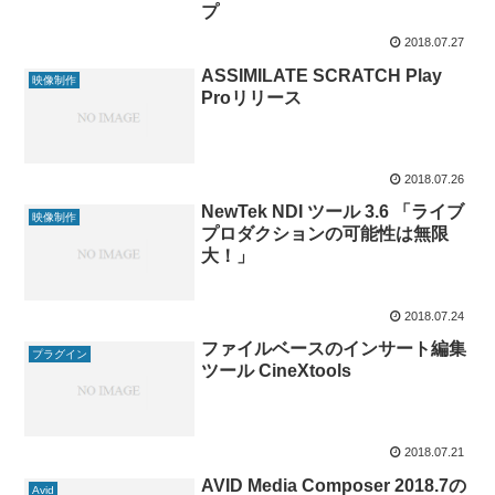
プ
2018.07.27
ASSIMILATE SCRATCH Play
映像制作
Proリリース
2018.07.26
NewTek NDI ツール 3.6 「ライブ
映像制作
プロダクションの可能性は無限
大！」
2018.07.24
ファイルベースのインサート編集
プラグイン
ツール CineXtools
2018.07.21
AVID Media Composer 2018.7の
Avid