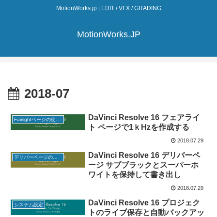
MotionWorks.jp | EDIT / VFX / GRADING
MotionWorks.JP
2018-07
DaVinci Resolve 16 フェアライ
Fairlightページの使い方
ト ページで1ｋHzを作成する
2018.07.29
DaVinci Resolve 16 デリバーペ
デリバーページの使い方
ージ サブブラックとスーパーホ
ワイトを保持して書き出し
2018.07.29
DaVinci Resolve 16 プロジェク
システム設定
トのライブ保存と自動バックアッ