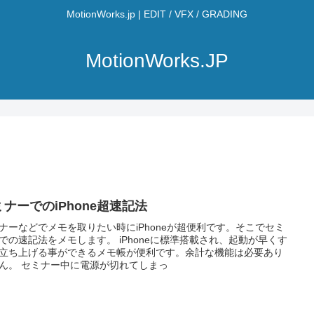
MotionWorks.jp | EDIT / VFX / GRADING
MotionWorks.JP
ミナーでのiPhone超速記法
ナーなどでメモを取りたい時にiPhoneが超便利です。そこでセミ
での速記法をメモします。 iPhoneに標準搭載され、起動が早くす
立ち上げる事ができるメモ帳が便利です。余計な機能は必要あり
ん。 セミナー中に電源が切れてしまっ