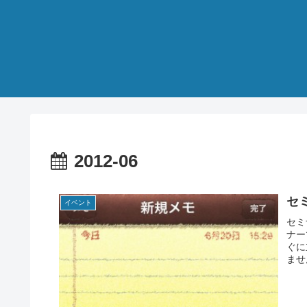
2012-06
セ
イベント
セミ
ナー
ぐに
ませ