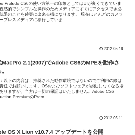
obe Prelude CS6の使い方第一の印象としてはUIが良くできていま
直感的でシンプルな操作のためメディアにすぐにアクセスでき必
低限のことを確実に出来る様になります。 現在ほとんどのカメラ
ープレスメディアに移行していま
2012.05.16
MacPro 2.1(2007)でAdobe CS6のMPEを動作さ
る。
：以下の内容は、推奨された動作環境ではないのでご利用の際は
責任でお願いします。OSおよびソフトウェアが起動しなくなる場
ありますが、当方は一切の保証はいたしません。Adobe CS6
duction PremiumのPrem
2012.05.11
ple OS X Lion v10.7.4 アップデートを公開