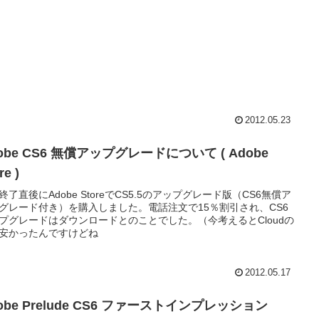
2012.05.23
obe CS6 無償アップグレードについて ( Adobe
re )
B終了直後にAdobe StoreでCS5.5のアップグレード版（CS6無償ア
グレード付き）を購入しました。電話注文で15％割引され、CS6
プグレードはダウンロードとのことでした。（今考えるとCloudの
安かったんですけどね
2012.05.17
obe Prelude CS6 ファーストインプレッション