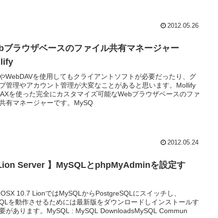
2012.05.26
ebブラウザベースのファイル共有マネージャー
lify
PやWebDAVを使用してもクライアントソフトが必要だったり、グ
プ管理やアカウント管理が大変なことがあると思います。Mollify
JAXを使った完全にカスタマイズ可能なWebブラウザベースのファ
共有マネージャーです。MySQ
2012.05.24
Lion Server 】MySQLとphpMyAdminを設定す
。
 OSX 10.7 LionではMySQLからPostgreSQLにスイッチし、
SQLを動作させるためには最新版をダウンロードしインストールす
があります。MySQL : MySQL DownloadsMySQL Commun