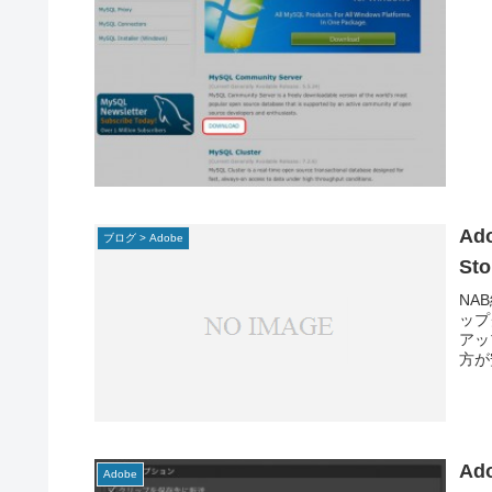
Ad
ブログ > Adobe
Sto
NA
ップ
アッ
方が
Ad
Adobe