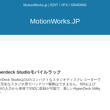
MotionWorks.jp | EDIT / VFX / GRADING
MotionWorks.JP
perdeck Studioモバイルラック
perDeck Studioは1Uのコンパクトなスタジオディスクレコーダーで
 完全なスタジオ用でバッテリー駆動はできません。SDIおよび
MIの入力から単体でSSDに収録が可能で、新しいHyperDeck Utility
で