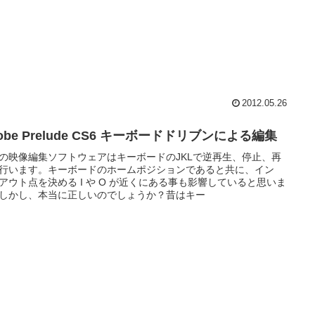
2012.05.26
obe Prelude CS6 キーボードドリブンによる編集
の映像編集ソフトウェアはキーボードのJKLで逆再生、停止、再
行います。キーボードのホームポジションであると共に、イン
アウト点を決める I や O が近くにある事も影響していると思いま
しかし、本当に正しいのでしょうか？昔はキー