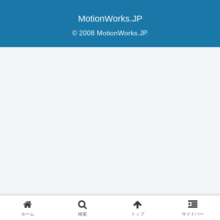
MotionWorks.JP
© 2008 MotionWorks.JP.
ホーム
検索
トップ
サイドバー