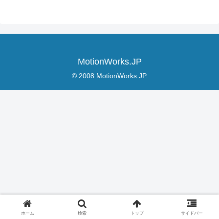
MotionWorks.JP
© 2008 MotionWorks.JP.
ホーム
検索
トップ
サイドバー