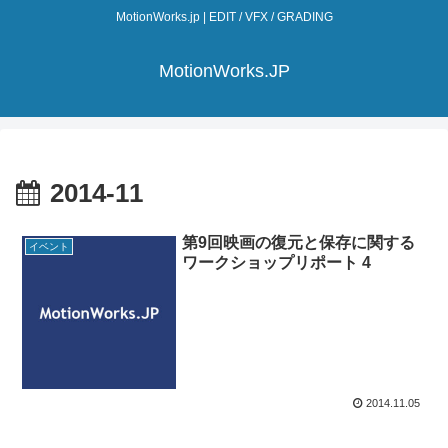
MotionWorks.jp | EDIT / VFX / GRADING
MotionWorks.JP
2014-11
第9回映画の復元と保存に関する
イベント
ワークショップリポート 4
2014.11.05