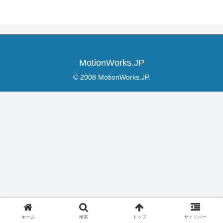
MotionWorks.JP
© 2008 MotionWorks.JP.
ホーム
検索
トップ
サイドバー