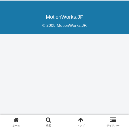
MotionWorks.JP
© 2008 MotionWorks.JP.
ホーム
検索
トップ
サイドバー