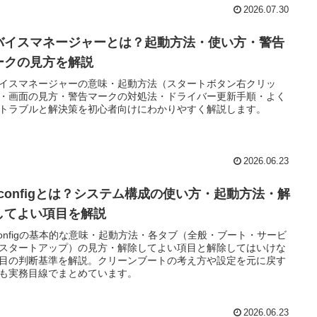
2026.07.30
バイスマネージャーとは？起動方法・使い方・警告
ークの見方を解説
イスマネージャーの意味・起動方法（スタートボタン右クリッ
・画面の見方・警告マークの対処法・ドライバー更新手順・よく
トラブルと解決策を初心者向けにわかりやすく解説します。
2026.06.23
sconfigとは？システム構成の使い方・起動方法・解
してよい項目を解説
configの基本的な意味・起動方法・各タブ（全般・ブート・サービ
スタートアップ）の見方・解除してよい項目と解除してはいけな
目の判断基準を解説。クリーンブートの考え方や設定を元に戻す
も実務目線でまとめています。
2026.06.23