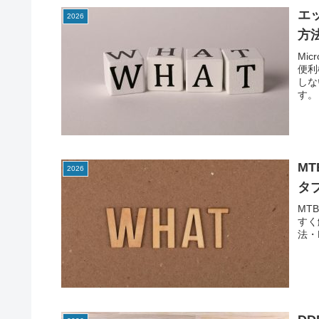
エッ
2026
方
Mi
便利
しな
す。
M
2026
タ
MT
すく
法・