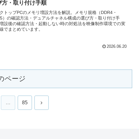
び方・取り付け手順
クトップPCのメモリ増設方法を解説。メモリ規格（DDR4・
R5）の確認方法・デュアルチャネル構成の選び方・取り付け手
増設後の確認方法・起動しない時の対処法を映像制作環境での実
線でまとめています。
2026.06.20
のページ
次
…
85
へ