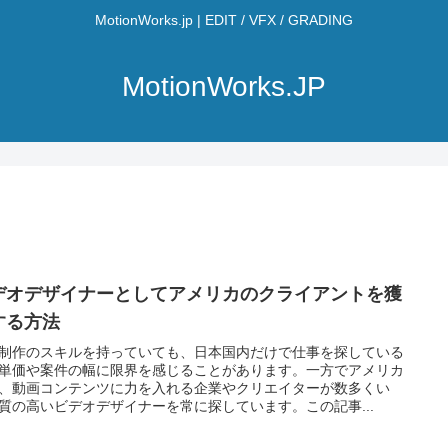
MotionWorks.jp | EDIT / VFX / GRADING
MotionWorks.JP
デオデザイナーとしてアメリカのクライアントを獲
する方法
制作のスキルを持っていても、日本国内だけで仕事を探している
単価や案件の幅に限界を感じることがあります。一方でアメリカ
、動画コンテンツに力を入れる企業やクリエイターが数多くい
質の高いビデオデザイナーを常に探しています。この記事...