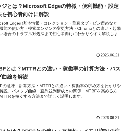
ジとは？Microsoft Edgeの特徴・便利機能・設定
法を初心者向けに解説
crosoft Edgeの基本情報・コレクション・垂直タブ・ピン留めなど
機能の使い方・検索エンジンの変更方法・Chromeとの違い・起動
い場合のトラブル対処法まで初心者向けにわかりやすく解説しま
2026.06.21
TBFとは？MTTRとの違い・稼働率の計算方法・バス
ブ曲線を解説
BFの意味・計算方法・MTTRとの違い・稼働率の求め方をわかりや
解説。バスタブ曲線・直列並列構成との関係・MTBFを高める方
MTTRを短くする方法まで詳しく説明します。
2026.06.21