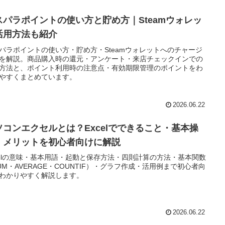
スパラポイントの使い方と貯め方｜Steamウォレッ
活用方法も紹介
パラポイントの使い方・貯め方・Steamウォレットへのチャージ
を解説。商品購入時の還元・アンケート・来店チェックインでの
方法と、ポイント利用時の注意点・有効期限管理のポイントをわ
やすくまとめています。
2026.06.22
ソコンエクセルとは？Excelでできること・基本操
・メリットを初心者向けに解説
celの意味・基本用語・起動と保存方法・四則計算の方法・基本関数
UM・AVERAGE・COUNTIF）・グラフ作成・活用例まで初心者向
わかりやすく解説します。
2026.06.22