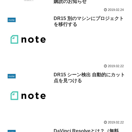
購読のお知らせ
2019.02.24
DR15 別のマシンにプロジェクト
note
を移行する
2019.02.22
DR15 シーン検出 自動的にカット
note
点を見つける
2019.02.22
DaVinci Resolveとは？（無料