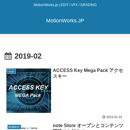
MotionWorks.jp | EDIT / VFX / GRADING
MotionWorks.JP
2019-02
ACCESS Key Mega Pack アクセ
note
スキー
2019.02.24
note Store オープンとコンテンツ
映像制作