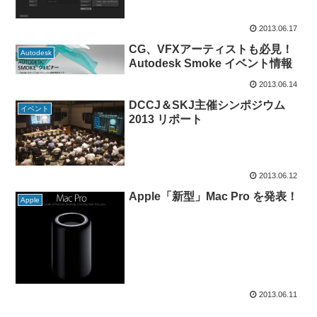
2013.06.17
CG、VFXアーティストも必見！
Autodesk
Autodesk Smoke イベント情報
2013.06.14
DCCJ＆SKJ主催シンポジウム
イベント
2013 リポート
2013.06.12
Apple「新型」Mac Pro を発表！
Apple
2013.06.11