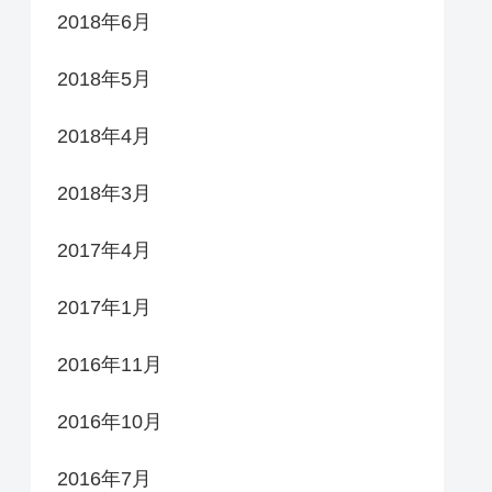
2018年6月
2018年5月
2018年4月
2018年3月
2017年4月
2017年1月
2016年11月
2016年10月
2016年7月