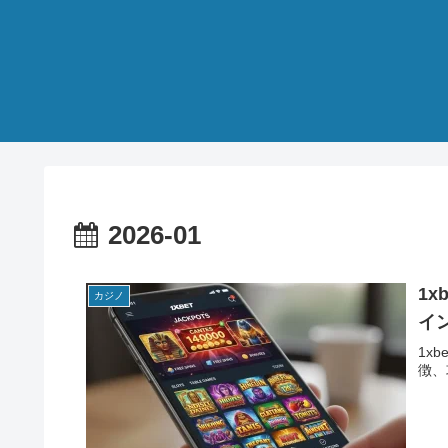
2026-01
1
カジノ
イ
1x
徴、