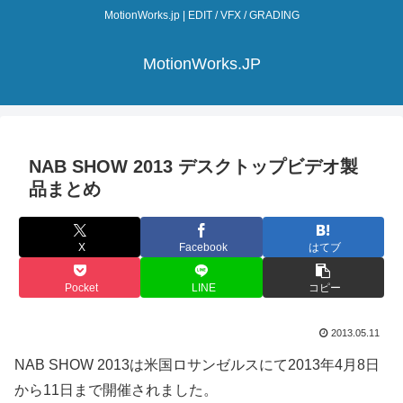
MotionWorks.jp | EDIT / VFX / GRADING
MotionWorks.JP
NAB SHOW 2013 デスクトップビデオ製
品まとめ
X
Facebook
はてブ
Pocket
LINE
コピー
2013.05.11
NAB SHOW 2013は米国ロサンゼルスにて2013年4月8日
から11日まで開催されました。