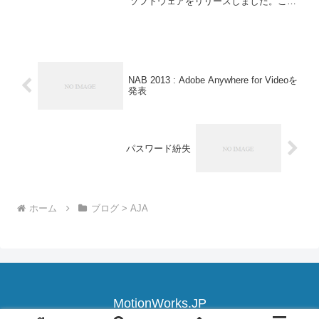
ソフトウェアをリリースしました。この
無償のソフトウェアでは、ソニーのSR-
R1レコーダーからAJA KONA 3Gまたは
Io XTを搭載したMacに接続さ
NAB 2013 : Adobe Anywhere for Videoを
発表
パスワード紛失
ホーム
ブログ > AJA
MotionWorks.JP