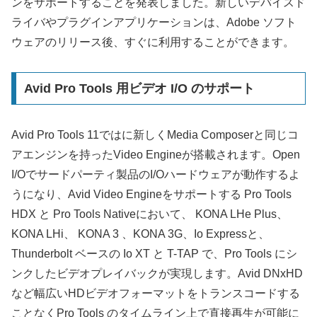
ンをサポートすることを発表しました。新しいデバイスド
ライバやプラグインアプリケーションは、Adobe ソフト
ウェアのリリース後、すぐに利用することができます。
Avid Pro Tools 用ビデオ I/O のサポート
Avid Pro Tools 11ではに新しくMedia Composerと同じコ
アエンジンを持ったVideo Engineが搭載されます。Open
I/Oでサードパーティ製品のI/Oハードウェアが動作するよ
うになり、Avid Video Engineをサポートする Pro Tools
HDX と Pro Tools Nativeにおいて、 KONA LHe Plus、
KONA LHi、 KONA 3 、KONA 3G、Io Expressと、
Thunderbolt ベースの Io XT と T-TAP で、Pro Tools にシ
ンクしたビデオプレイバックが実現します。Avid DNxHD
など幅広いHDビデオフォーマットをトランスコードする
ことなくPro Tools のタイムライン上で直接再生が可能に