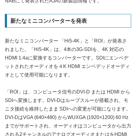
NABにて発表されたAJAの新製品情報です。
新たなミニコンバーターを発表
新たなミニコンバーター 「Hi5-4K」と「ROI」が発表さ
れました。「Hi5-4K」は、4本の3G-SDIを、4K 対応の
HDMI 1.4aに変換するコンバーターです。SDIにエンベデ
ットされたオーディオを４K HDMI エンベデッドオーディ
オとして使用可能になります。
「ROI」は、コンピュータ信号のDVI-D または HDMI から
SDIへ変換します。DVI-Dはループスルーが搭載され、モ
ニタ接続を維持したまま SDIへの変更が可能になります。
DVI-DはVGA (640×480) からWUXGA (1920×1200) 60 Hz
までがサポートされ、オーディオはコンピュータから出力
される2チャンネルのアナログオーディオまたはをHDMI