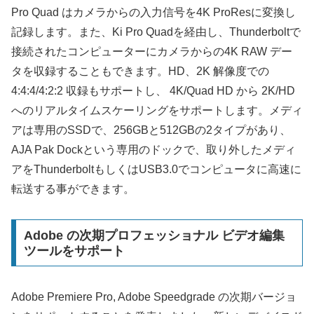
Pro Quad はカメラからの入力信号を4K ProResに変換し
記録します。また、Ki Pro Quadを経由し、Thunderboltで
接続されたコンピューターにカメラからの4K RAW デー
タを収録することもできます。HD、2K 解像度での
4:4:4/4:2:2 収録もサポートし、 4K/Quad HD から 2K/HD
へのリアルタイムスケーリングをサポートします。メディ
アは専用のSSDで、256GBと512GBの2タイプがあり、
AJA Pak Dockという専用のドックで、取り外したメディ
アをThunderboltもしくはUSB3.0でコンピュータに高速に
転送する事ができます。
Adobe の次期プロフェッショナル ビデオ編集
ツールをサポート
Adobe Premiere Pro, Adobe Speedgrade の次期バージョ