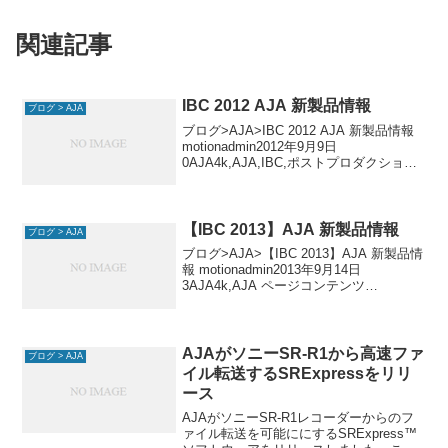
関連記事
IBC 2012 AJA 新製品情報
ブログ > AJA
ブログ>AJA>IBC 2012 AJA 新製品情報
motionadmin2012年9月9日
0AJA4k,AJA,IBC,ポストプロダクション
IBC（オランダ アムステルダム）にて発
表されたAJAの新製品情報です。 ページ
コンテンツ I
【IBC 2013】AJA 新製品情報
ブログ > AJA
ブログ>AJA>【IBC 2013】AJA 新製品情
報 motionadmin2013年9月14日
3AJA4k,AJA ページコンテンツ
Thunderbolt 2を搭載した4K/UHDの記録再
生可能なポータブルなデバイスが発表さ
れました。
AJAがソニーSR-R1から高速ファ
ブログ > AJA
イル転送するSRExpressをリリ
ース
AJAがソニーSR-R1レコーダーからのフ
ァイル転送を可能ににするSRExpress™