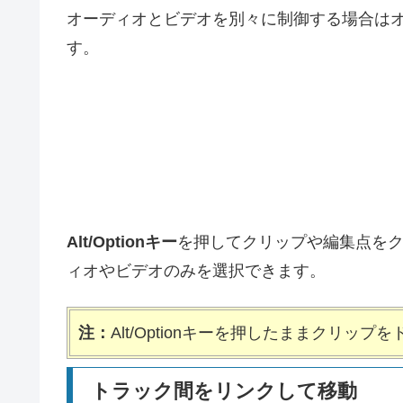
オーディオとビデオを別々に制御する場合は
す。
Alt/Optionキー
を押してクリップや編集点を
ィオやビデオのみを選択できます。
注：
Alt/Optionキーを押したままクリッ
トラック間をリンクして移動