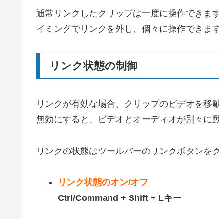
通常リンクしたクリップは一度に操作できま
イミングでリンクを外し、個々に操作できま
リンク状態の制御
リンクが有効な場合、クリップのビデオを移
無効にすると、ビデオとオーディオが別々に
リンクの状態はツールバーのリンクボタンをク
リンク状態のオン/オフ
Ctrl/Command + Shift + Lキー