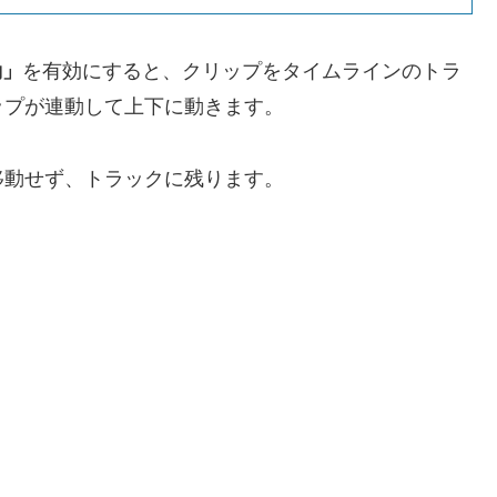
動」
を有効にすると、クリップをタイムラインのトラ
ップが連動して上下に動きます。
移動せず、トラックに残ります。