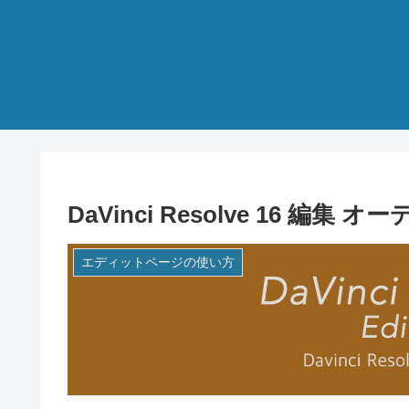
DaVinci Resolve 16 編
エディットページの使い方