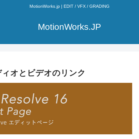
MotionWorks.jp | EDIT / VFX / GRADING
MotionWorks.JP
集 オーディオとビデオのリンク