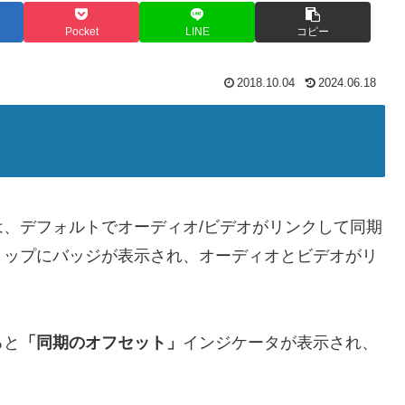
Pocket
LINE
コピー
2018.10.04
2024.06.18
、デフォルトでオーディオ/ビデオがリンクして同期
リップにバッジが表示され、オーディオとビデオがリ
ると
「同期のオフセット」
インジケータが表示され、