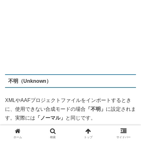
100（不透明）に設定できます。 100未満にすると、合成
モードでタイムラインの下のクリップとミックスされ、下
にクリップがない場合は黒とミックスます。
このパラメータをキーフレーム化してフェードやクロスデ
ィゾルブを作成できます。
ビデオフェーダーハンドル
クリップを別のクリップとディゾルブする場合や、黒とフ