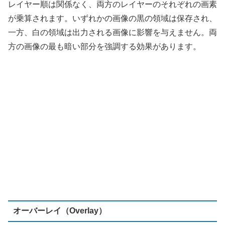
オーバーレイ（Overlay）
下のレイヤーのすべての領域で50％を超える部分は「ス
クリーン」され、下のレイヤーの50％未満の部分は「乗
算」になります。このモードはスクリーンと乗算の優れた
部分が合わさります。