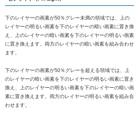
素に置き換えます。両方のレイヤーの明るい画素を組み合
わせます。
彩度（Saturation）
HSL画像コンポーネントで2つのレイヤーを再合成し、下