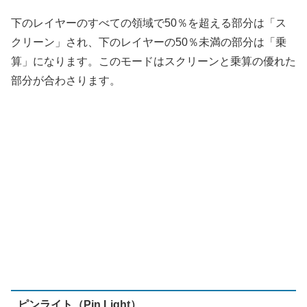
ピンライト（Pin Light）
下のレイヤーの画素が50％グレー未満の領域では、上の
レイヤーの明るい画素を下のレイヤーの暗い画素に置き換
え、上のレイヤーの暗い画素を下のレイヤーの明るい画素
に置き換えます。両方のレイヤーの暗い画素を組み合わせ
ます。
下のレイヤーの画素が50％グレーを超える領域では、上
のレイヤーの暗い画素を下のレイヤーの明るい画素に置き
換え、上のレイヤーの明るい画素を下のレイヤーの暗い画