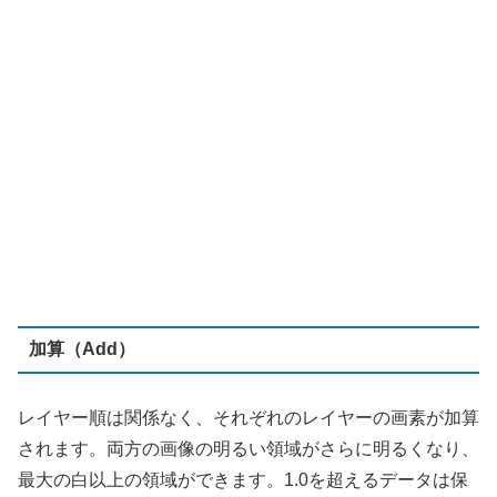
加算（Add）
レイヤー順は関係なく、それぞれのレイヤーの画素が加算
されます。両方の画像の明るい領域がさらに明るくなり、
最大の白以上の領域ができます。1.0を超えるデータは保
存され、後の処理で使用できます。一方、黒は合成された
画像に影響を与えません。