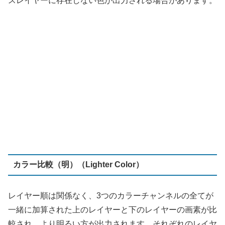
カラー比較（明）（Lighter Color）
レイヤー順は関係なく、3つのカラーチャンネルの全てが
一緒に加算された上のレイヤーと下のレイヤーの画素が比
較され、より明るい方が出力されます。それぞれのレイヤ
ーの明るい部分を優先する場合には便利です。「比較
（明）」と異なり、常に2つのレイヤーの特定の色になり
ます。