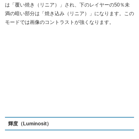
輝度（Luminosit）
HSL画像コンポーネントで2つのレイヤーを再合成し、下
のレイヤーの色相と彩度を上のレイヤーの明度を組み合わ
せます。