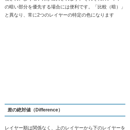
差の絶対値（Difference）
レイヤー順は関係なく、上のレイヤーから下のレイヤーを
差し引いた絶対値で、常に正数でず。画像の変更点を比較
したり、サイズの違いを確認する場合などによく使いま
す。