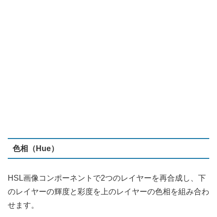
色相（Hue）
HSL画像コンポーネントで2つのレイヤーを再合成し、下
のレイヤーの輝度と彩度を上のレイヤーの色相を組み合わ
せます。
比較（明）（Lighten）