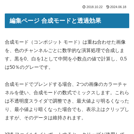
2018.10.22
2024.06.18
編集ページ 合成モードと透過効果
合成モード（コンポジット モード）は重ね合わせた画像
を、色のチャンネルごとに数学的な演算処理で合成しま
す。黒を0、白を1として中間を小数点の値で計算し、0.5
は50％のグレーです。
合成モードでブレンドする場合、2つの画像のカラーチャ
ネルを使い、合成モードの数式でミックスします。これら
は不透明度スライダで調整でき、最大値より明るくなった
り、最小値より暗くなった場合でも、表示上はクリップし
ますが、そのデータは維持されます。