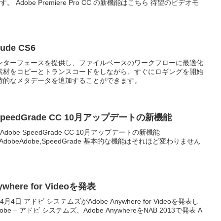
 Adobe Premiere Pro CC の新機能はこちら 待望のビデオモ
lude CS6
ンターフェースを提供し、ファイルベースのワークフローに最適化
素材をコピーとトランスコードをしながら、すぐにロギングを開始
時的なメタデータを追加することができます。
e SpeedGrade CC 10月アップデートの新機能
】 Adobe SpeedGrade CC 10月アップデートの新機能
7日1AdobeAdobe,SpeedGrade 基本的な機能はそれほど変わりません
nywhere for Videoを発表
月4日 アドビ システムズがAdobe Anywhere for Videoを発表し
 – アドビ システムズ、Adobe AnywhereをNAB 2013で発表 A