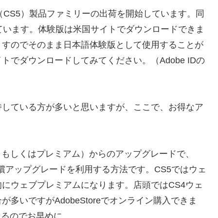
uite 5」（CS5）製品ファミリーの出荷を開始しています。同
ています。体験版は米国サイトでダウンロードできま
ますのでそのまま日本語体験版として使用することが
でダウンロードしてみてください。（Adobe IDの
持している方が多いと思いますが、ここで、お得なア
（もしくはプレミアム）からのアップグレードで、
無償アップグレードを利用する方法です。CS5ではウェ
にウェブプレミアムになります。店頭ではCS4ウェ
いですがAdobeStoreでオンライン購入できま
なるのでお早めに…。