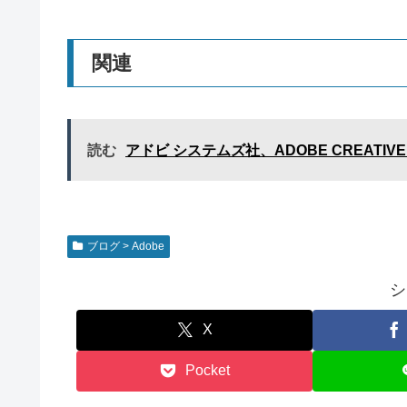
関連
読む
アドビ システムズ社、ADOBE CREATIVE
ブログ > Adobe
シ
X
Pocket