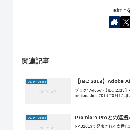
admi
関連記事
ブログ > Adobe
ブログ>Adobe>【IBC 2013】Adobe AfterE
motionadmin2013年9月17日8
Premiere Proとの連
ブログ > Adobe
NAB2013で発表された次世代のA