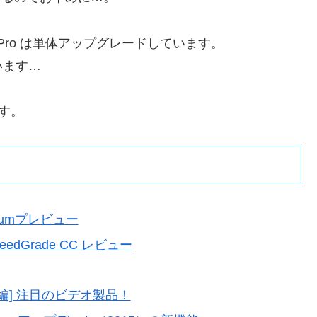
ere Pro は単体アップグレードしています。
ています…
ます。
remiumプレビュー
eedGrade CC レビュー
！[後編] 注目のビデオ製品！