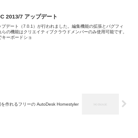
o CC 2013/7 アップデート
o CCのアップデート（7.0.1）が行われました。編集機能の拡張とバグフィ
れらの機能はクリエイティブクラウドメンバーのみ使用可能です。
でキーボードショ
れるフリーの AutoDesk Homestyler