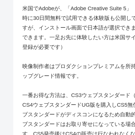
米国でAdobeが、「Adobe Creative S
時に30日間無料で試用できる体験版も公開し
すが、インストール画面で日本語が選択でき
できます。一足お先に体験したい方は米国サイト
登録が必要です）
映像制作者はプロダクションプレミアムを所
ップグレード情報です。
一番お得な方法は、CS3ウェブスタンダード
CS4ウェブスタンダードUG版を購入しCS5
ブスタンダードがディスコンになるため自動的
ブスタンダードはお取り寄せになっている場合が多
す。CS5発売後はCS4の販売は行なわれなく