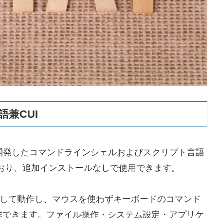
語兼CUI
softが開発したコマンドラインシェルおよびスクリプト言語
れており、追加インストールなしで使用できます。
して動作し、マウスを使わずキーボードのコマンド
操作できます。ファイル操作・システム設定・アプリケ