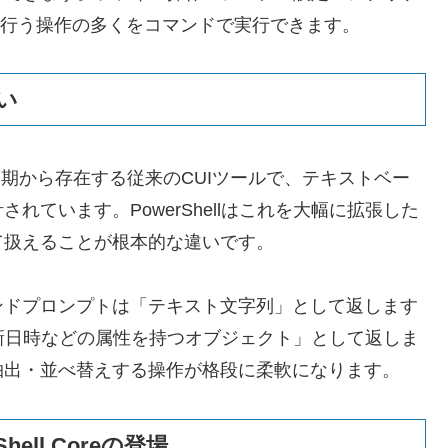
で行う操作の多くをコマンドで実行できます。
い
ws初期から存在する従来のCUIツールで、テキストベー
ています。PowerShellはこれを大幅に拡張した
て扱えることが根本的な違いです。
ンドプロンプトは「テキスト文字列」として返します
・更新日時などの属性を持つオブジェクト」として返しま
抽出・並べ替えする操作が格段に柔軟になります。
ll Coreの登場