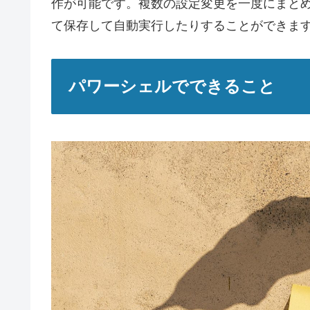
作が可能です。複数の設定変更を一度にまと
て保存して自動実行したりすることができま
パワーシェルでできること