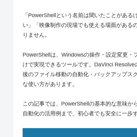
「PowerShellという名前は聞いたことが
い」「映像制作の現場でも使える場面がある
りません。
PowerShellは、Windowsの操作・設
けで実現できるツールです。DaVinci Res
後のファイル移動の自動化・バックアップス
な使い方があります。
この記事では、PowerShellの基本的な意
自動化の活用例まで、初心者でも安全に一歩