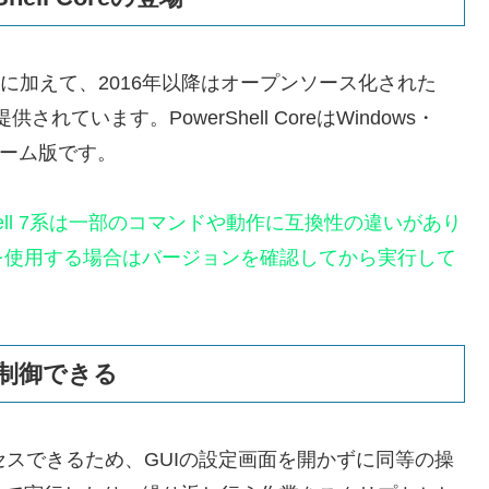
ン5.1）に加えて、2016年以降はオープンソース化された
）が提供されています。PowerShell CoreはWindows・
ォーム版です。
owerShell 7系は一部のコマンドや動作に互換性の違いがあり
を使用する場合はバージョンを確認してから実行して
接制御できる
接アクセスできるため、GUIの設定画面を開かずに同等の操