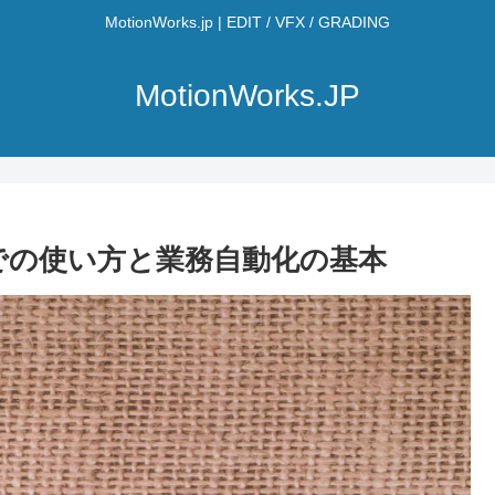
MotionWorks.jp | EDIT / VFX / GRADING
MotionWorks.JP
sでの使い方と業務自動化の基本