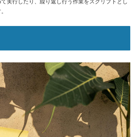
めて実行したり、繰り返し行う作業をスクリプトとし
す。