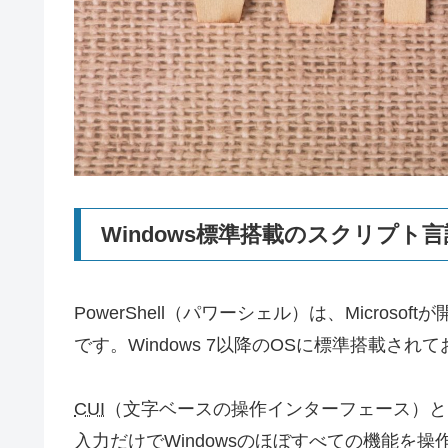
Windows標準搭載のスクリプト言
PowerShell（パワーシェル）は、Micro
です。Windows 7以降のOSに標準搭載さ
CUI
（文字ベースの操作インターフェース）と
入力だけでWindowsのほぼすべての機能を