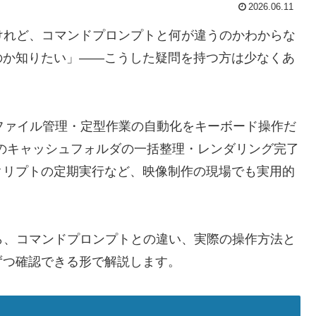
2026.06.11
あるけれど、コマンドプロンプトと何が違うのかわからな
のか知りたい」——こうした疑問を持つ方は少なくあ
定変更・ファイル管理・定型作業の自動化をキーボード操作だ
olveのキャッシュフォルダの一括整理・レンダリング完了
クリプトの定期実行など、映像制作の現場でも実用的
味から、コマンドプロンプトとの違い、実際の操作方法と
ずつ確認できる形で解説します。