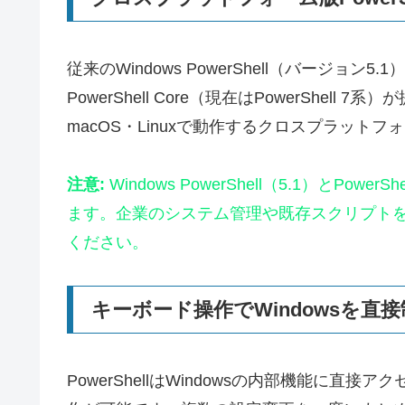
従来のWindows PowerShell（バージョ
PowerShell Core（現在はPowerShell 7系
macOS・Linuxで動作するクロスプラットフ
注意:
Windows PowerShell（5.1）とP
ます。企業のシステム管理や既存スクリプト
ください。
キーボード操作でWindowsを直
PowerShellはWindowsの内部機能に直