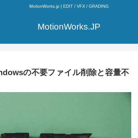
MotionWorks.jp | EDIT / VFX / GRADING
MotionWorks.JP
ndowsの不要ファイル削除と容量不