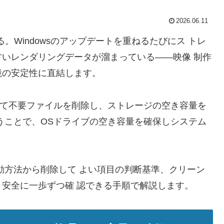
2026.06.11
ている。Windowsのアップデートを重ねるたびにス トレ
いレンダリングデータが溜まっている——映像 制作
境の安定性に直結します。
を使って不要ファイルを削除し、ストレージの空き容量を
うことで、OSドライブの空き容量を確保しシステム
動方法から削除して よい項目の判断基準、クリーン
安全に一歩ずつ確 認できる手順で解説します。