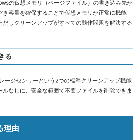
dowsの仮想メモリ（ページファイル）の書き込み先が
空き容量を確保することで仮想メモリが正常に機能
ただしクリーンアップがすべての動作問題を解決する
できる
ストレージセンサーという2つの標準クリーンアップ機能
ールなしに、安全な範囲で不要ファイルを削除できま
る理由