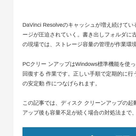
DaVinci Resolveのキャッシュが増え続け
ージが圧迫されていく。書き出しフォルダに古
の現場では、ストレージ容量の管理が作業環
PCクリー ンアップはWindows標準機能
回復する 作業です。正しい手順で定期的に行
の安定動 作につなげられます。
この記事では、ディスク クリーンアップの起
アップ後も容量不足が続く場合の対処法まで、