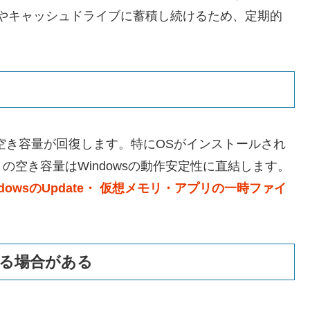
やキャッシュドライブに蓄積し続けるため、定期的
空き容量が回復します。特にOSがインストールされ
の空き容量はWindowsの動作安定性に直結します。
owsのUpdate・ 仮想メモリ・アプリの一時ファイ
がる場合がある