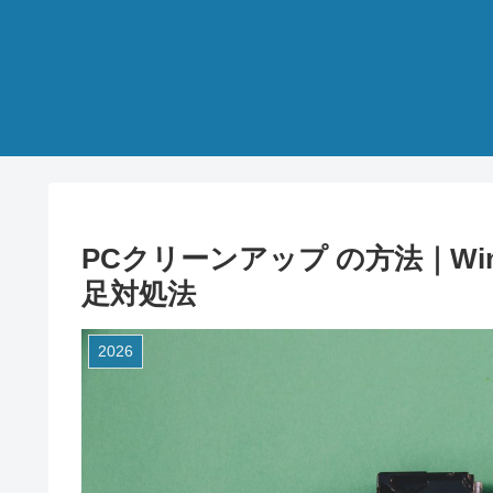
PCクリーンアップ の方法｜Wi
足対処法
2026