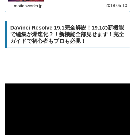
編集可能。無料版でロゴも入らず商用利用もOKです。
Windows、Mac、Linuxで使えるマルチプラットフォームの
2019.05.10
motionworks.jp
アプリケーション。プロの現場でも使われています。カラ
ーグレーディングソフトとして有名ですがFusionでVFXや
エフェクトや合成機能もオーディオミキシングもFairlight
が統合されて簡単に編集できます。
DaVinci Resolve 19.1完全解説！19.1の新機能
で編集が爆速化？！新機能全部見せます！完全
ガイドで初心者もプロも必見！