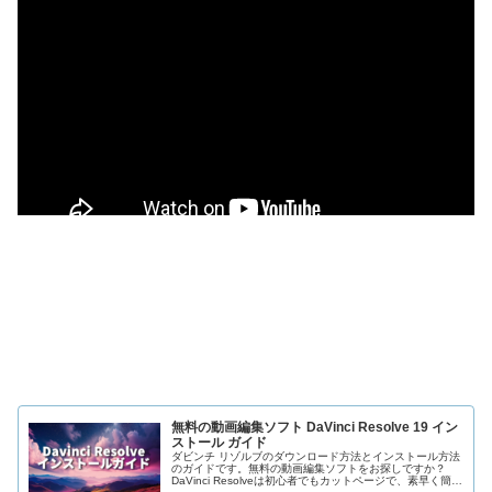
無料の動画編集ソフト DaVinci Resolve 19 イン
ストール ガイド
ダビンチ リゾルブのダウンロード方法とインストール方法
のガイドです。無料の動画編集ソフトをお探しですか？
DaVinci Resolveは初心者でもカットページで、素早く簡単