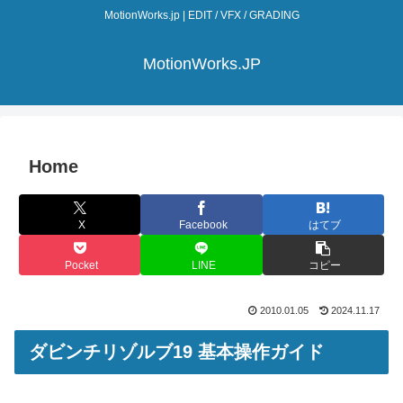
MotionWorks.jp | EDIT / VFX / GRADING
MotionWorks.JP
Home
X
Facebook
はてブ
Pocket
LINE
コピー
2010.01.05
2024.11.17
ダビンチリゾルブ19 基本操作ガイド