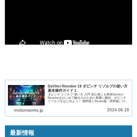
DaVinci Resolve 19 ダビンチ リゾルブの使い方
基本操作ガイド 1
ダビンチ リゾルブ 使い方 入門 初心者にも簡単DaVinci
Resolveをはじめて触る人のために順番に解説。ダビンチ
リゾルブをはじめよう！ 無料版とStudio版（有料版）の違
いやキーボードショートカット、プロジェクトマネージャ
ーやプロジェクトの作成までを紹介します。
2024.06.18
motionworks.jp
最新情報