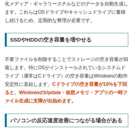
化メディア・ギャラリースチルなどのデータを自動生成し
ます。これらはOSドライブやキャッシュドライブに蓄積
し続けるため、定期的な整理が必要です。
SSDやHDDの空き容量を増やせる
不要ファイルを削除することでストレージの空き容量が回
復します。特にOSがインストールされているシステムド
ライブ（通常はCドライブ）の空き容量はWindowsの動作
安定性に直結します。
Cドライブの空き容量が10%を下回
ると、WindowsのUpdate・仮想メモリ・アプリの一時フ
ァイル生成に支障が出始めます。
パソコンの反応速度改善につながる場合がある