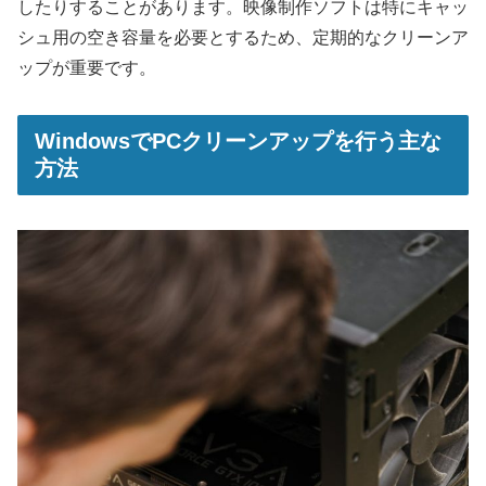
したりすることがあります。映像制作ソフトは特にキャッ
シュ用の空き容量を必要とするため、定期的なクリーンア
ップが重要です。
WindowsでPCクリーンアップを行う主な
方法