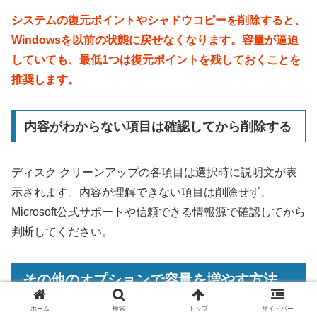
システムの復元ポイントやシャドウコピーを削除すると、
Windowsを以前の状態に戻せなくなります。容量が逼迫
していても、最低1つは復元ポイントを残しておくことを
推奨します。
内容がわからない項目は確認してから削除する
ディスク クリーンアップの各項目は選択時に説明文が表
示されます。内容が理解できない項目は削除せず、
Microsoft公式サポートや信頼できる情報源で確認してから
判断してください。
その他のオプションで容量を増やす方法
ホーム
検索
トップ
サイドバー