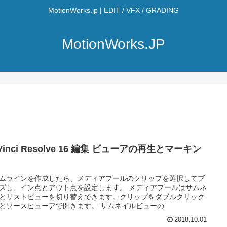
MotionWorks.jp | EDIT / VFX / GRADING
MotionWorks.JP
Vinci Resolve 16 編集 ビューアの再生とマーキン
ムラインを作成したら、メディアプールのクリップを選択してブ
ズし、イン点とアウト点を設定します。 メディアプールはサムネ
とリストビューを切り替えできます。クリップをダブルクリック
とソースビューアで開きます。 サムネイルビューの
2018.10.01