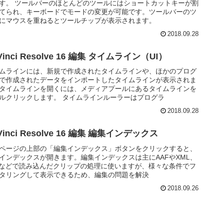
す。 ツールバーのほとんどのツールにはショートカットキーが割
てられ、キーボードでモードの変更が可能です。ツールバーのツ
にマウスを重ねるとツールチップが表示されます。
2018.09.28
Vinci Resolve 16 編集 タイムライン（UI）
ムラインには、新規で作成されたタイムラインや、ほかのプログ
で作成されたデータをインポートしたタイムラインが表示されま
タイムラインを開くには、メディアプールにあるタイムラインを
ルクリックします。 タイムラインルーラーはプログラ
2018.09.28
Vinci Resolve 16 編集 編集インデックス
ページの上部の「編集インデックス」ボタンをクリックすると、
インデックスが開きます。編集インデックスは主にAAFやXML、
Lなどで読み込んだクリップの処理に使いますが、様々な条件でフ
タリングして表示できるため、編集の問題を解決
2018.09.26