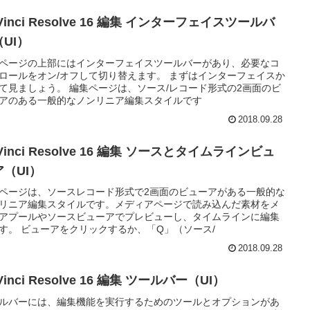
Vinci Resolve 16 編集 インターフェイスツールバ
UI）
ページの上部にはインターフェイスツールバーがあり、必要なコ
ロールをオン/オフして切り替えます。 まずはインターフェイスか
て見ましょう。 編集ページは、ソース/レコード形式の2画面のビ
アのある一般的なノンリニア編集スタイルです
2018.09.28
Vinci Resolve 16 編集 ソースとタイムラインビュ
ア（UI）
ページは、ソースレコード形式で2画面のビューアがある一般的な
リニア編集スタイルです。メディアページで読み込んだ素材をメ
アプールやソースビューアでプレビューし、タイムラインに編集
す。 ビューアをクリックするか、「Q」（ソース/
2018.09.28
Vinci Resolve 16 編集 ツールバー（UI）
ルバーには、編集機能を実行するためのツールとオプションがあ