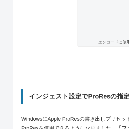
エンコードに使
インジェスト設定でProResの指
WindowsにApple ProResの書き出
ProResを使用できるようになりました。
「フ