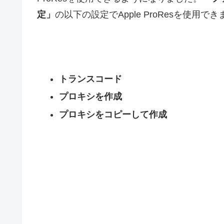
定」
の以下の設定でApple ProResを使用で
トランスコード
プロキシを作成
プロキシをコピーして作成