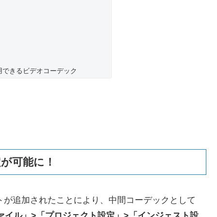
用できるビデオコーデック
定が可能に！
しプリセットが追加されたことにより、中間コーデックとして
ァイル」>「プロジェクト設定」>「インジェスト設