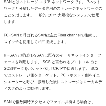
SANとはストレージ エリア ネットワークです。IPネット
ワークと分離したデータ専用のストレージネットワークの
ことを指します。 一般的に中〜大規模なシステムで使用
します。
FC−SANと呼ばれるSANは主にFiber channelで接続し、
スイッチを使用して相互接続します。
IP−SANと呼ばれるSANは既存のイーサネットインターフ
ェースを利用します。iSCSIと言われるプロトコルでは
SCSIデータをパケット化しTCP/IPで伝送します。iSCSI
ではストレージ側をターゲット、PC（ホスト）側をイニ
シエーターと呼び、接続した後にストレージはローカルデ
ィスクのように動作します。
SANで複数同時アクセスでファイル共有する場合は、