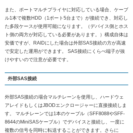
また、ポートマルチプライヤに対応している場合、ケーブ
ル1本で複数HDD（1ポート5台まで）が接続でき、対応し
た多段ケースが使用可能になります。（デバイス側とホス
ト側の両方が対応している必要があります。）構成自体は
安価ですが、RAIDにした場合は外部SAS接続の方が高速
で安定した運用ができます。 SAS接続にくらべ端子が抜
けやすいので注意が必要です。
外部SAS接続
外部SAS接続の場合マルチレーンを使用し、ハードウェ
アレイドもしくはJBODエンクロージャーに直接接続しま
す。 マルチレーンでは1本のケーブル（SFF8088やSFF-
8644のMiniSASケーブル）でデバイスと接続し、一度に
複数の信号を同時に転送することができます。さらに