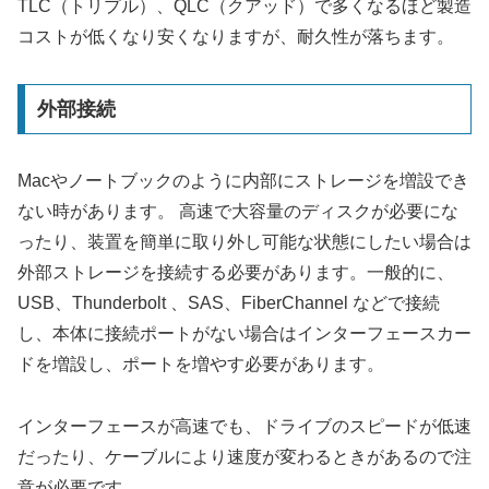
TLC（トリプル）、QLC（クアッド）で多くなるほど製造
コストが低くなり安くなりますが、耐久性が落ちます。
外部接続
Macやノートブックのように内部にストレージを増設でき
ない時があります。 高速で大容量のディスクが必要にな
ったり、装置を簡単に取り外し可能な状態にしたい場合は
外部ストレージを接続する必要があります。一般的に、
USB、Thunderbolt 、SAS、FiberChannel などで接続
し、本体に接続ポートがない場合はインターフェースカー
ドを増設し、ポートを増やす必要があります。
インターフェースが高速でも、ドライブのスピードが低速
だったり、ケーブルにより速度が変わるときがあるので注
意が必要です。