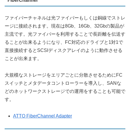
FiberChannel
ファイバーチャネルは光ファイバーもしくは銅線でストレ
ージに接続されます。現在は8Gb、16Gb、32Gbの製品が
主流です。光ファイバーを利用することで長距離を伝送す
ることが出来るようになり、FC対応のドライブと1対1で
直接接続するとSCSIディスクアレイのように動作させる
ことが出来ます。
大規模なストレージをエリアごとに分散させるためにFC
スイッチとメタデータコントローラーを導入し、SANな
どのネットワークストレージでの運用をすることも可能で
す。
ATTO FiberChannel Adapter