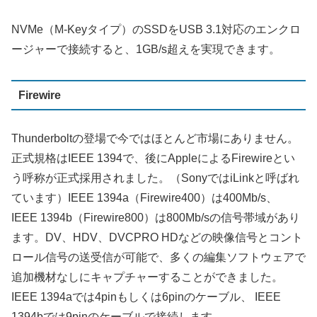
NVMe（M-Keyタイプ）のSSDをUSB 3.1対応のエンクロ
ージャーで接続すると、1GB/s超えを実現できます。
Firewire
Thunderboltの登場で今ではほとんど市場にありません。
正式規格はIEEE 1394で、後にAppleによるFirewireとい
う呼称が正式採用されました。（SonyではiLinkと呼ばれ
ています）IEEE 1394a（Firewire400）は400Mb/s、
IEEE 1394b（Firewire800）は800Mb/sの信号帯域があり
ます。DV、HDV、DVCPRO HDなどの映像信号とコント
ロール信号の送受信が可能で、多くの編集ソフトウェアで
追加機材なしにキャプチャーすることができました。
IEEE 1394aでは4pinもしくは6pinのケーブル、 IEEE
1394bでは9pinのケーブルで接続します。