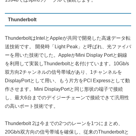
Thunderbolt
ThunderboltはIntelとAppleが共同で開発した高速データ転
送技術です。 開発時「Light Peak」と呼ばれ、光ファイバ
ーを用いた技術でした。AppleがMini Display Portと銅線
を利用して実装しThunderboltと名付けています。10Gb/s
双方向2チャンネルの信号帯域があり、1チャンネルを
DisplayPortとして用い、もう片方をPCI Expressとして動
作させます。Mini DisplayPortと同じ形状の端子で接続
し、最大6台までのデイジーチェーンで接続できて汎用性
の高いポート技術です。
Thunderbolt 2は今までの2つのレーンを1つにまとめ、
20Gb/s双方向の信号帯域を確保し、従来のThunderboltと