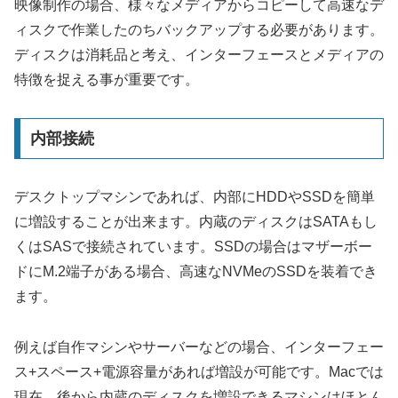
映像制作の場合、様々なメディアからコピーして高速なデ
ィスクで作業したのちバックアップする必要があります。
ディスクは消耗品と考え、インターフェースとメディアの
特徴を捉える事が重要です。
内部接続
デスクトップマシンであれば、内部にHDDやSSDを簡単
に増設することが出来ます。内蔵のディスクはSATAもし
くはSASで接続されています。SSDの場合はマザーボー
ドにM.2端子がある場合、高速なNVMeのSSDを装着でき
ます。
例えば自作マシンやサーバーなどの場合、インターフェー
ス+スペース+電源容量があれば増設が可能です。Macでは
現在、後から内蔵のディスクを増設できるマシンはほとん