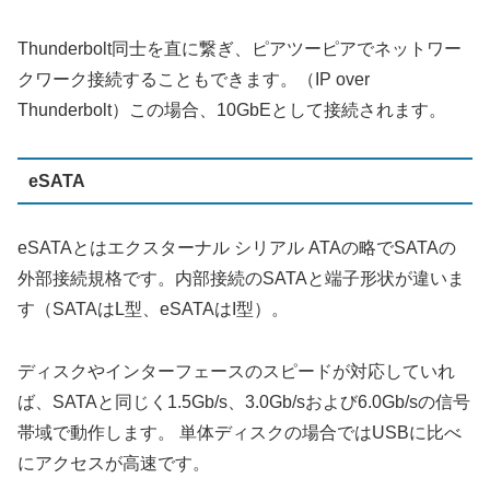
Thunderbolt同士を直に繋ぎ、ピアツーピアでネットワー
クワーク接続することもできます。（IP over
Thunderbolt）この場合、10GbEとして接続されます。
eSATA
eSATAとはエクスターナル シリアル ATAの略でSATAの
外部接続規格です。内部接続のSATAと端子形状が違いま
す（SATAはL型、eSATAはI型）。
ディスクやインターフェースのスピードが対応していれ
ば、SATAと同じく1.5Gb/s、3.0Gb/sおよび6.0Gb/sの信号
帯域で動作します。 単体ディスクの場合ではUSBに比べ
にアクセスが高速です。