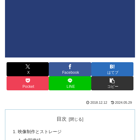
X
Facebook
はてブ
Pocket
LINE
コピー
2018.12.12
2024.05.29
目次
映像制作とストレージ