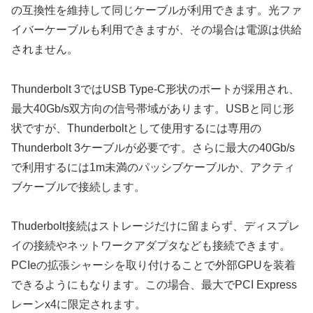
の互換性を維持して同じケーブルが利用できます。光ファ
イバーケーブルも利用できますが、その場合は電源は供給
されません。
Thunderbolt 3ではUSB Type-C形状のポートが採用され、
最大40Gb/s双方向の信号帯域があります。USBと同じ形
状ですが、Thunderboltとして使用するには専用の
Thunderbolt 3ケーブルが必要です。さらに最大の40Gb/s
で利用するには1m未満のパッシブケーブルか、アクティ
ブケーブルで接続します。
Thuderbolt接続はストレージだけに留まらず、ディスプレ
イの接続やネットワークアダプタなども接続できます。
PCIeの拡張シャーシを取り付けることで外部GPUを装着
できるようにもなります。この場合、最大でPCI Express
レーンx4に限定されます。