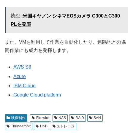
読む
米国キヤノン シネマEOSカメラ C300とC300
PLを発表
また、VMを利用して作業を自動化したり、遠隔地との協
同作業にも威力を発揮します。
AWS S3
Azure
IBM Cloud
Google Cloud platform
映像制作
Firewire
NAS
RAID
SAN
Thunderbolt
USB
ストレージ