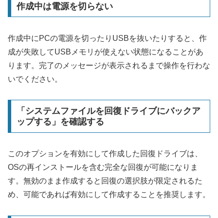
作成中は電源を切らない
作成中にPCの電源を切ったりUSBを抜いたりすると、作
成が失敗してUSBメモリが使えない状態になることがあ
ります。完了のメッセージが表示されるまで操作を行わな
いでください。
「システムファイルを回復ドライブにバックア
ップする」を確認する
このオプションを有効にして作成した回復ドライブは、
OSの再インストールを含む完全な回復が可能になりま
す。無効のまま作成すると回復の選択肢が限定されるた
め、可能であれば有効にして作成することを推奨します。