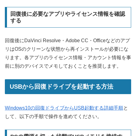
回復後に必要なアプリやライセンス情報を確認
する
回復後にDaVinci Resolve・Adobe CC・Officeなどのアプ
リはOSのクリーンな状態から再インストールが必要にな
ります。各アプリのライセンス情報・アカウント情報を事
前に別のデバイスでメモしておくことを推奨します。
USBから回復ドライブを起動する方法
Windows10の回復ドライブからUSB起動する詳細手順
と
して、以下の手順で操作を進めてください。