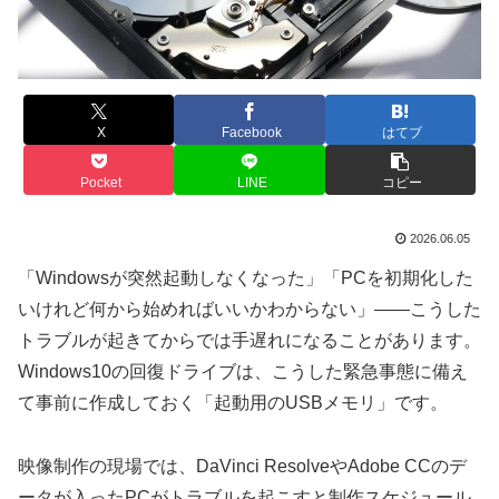
X
Facebook
はてブ
Pocket
LINE
コピー
2026.06.05
「Windowsが突然起動しなくなった」「PCを初期化した
いけれど何から始めればいいかわからない」——こうした
トラブルが起きてからでは手遅れになることがあります。
Windows10の回復ドライブは、こうした緊急事態に備え
て事前に作成しておく「起動用のUSBメモリ」です。
映像制作の現場では、DaVinci ResolveやAdobe CCのデ
ータが入ったPCがトラブルを起こすと制作スケジュール