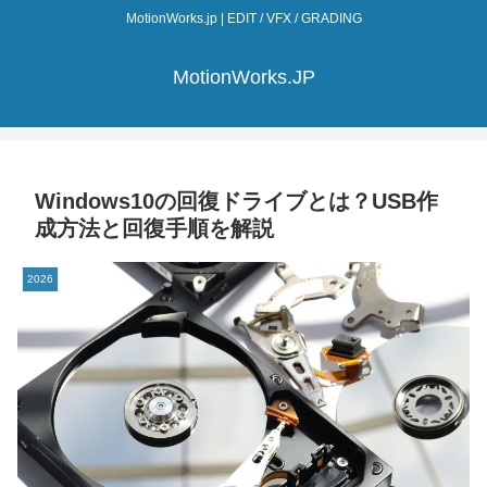
MotionWorks.jp | EDIT / VFX / GRADING
MotionWorks.JP
Windows10の回復ドライブとは？USB作
成方法と回復手順を解説
2026