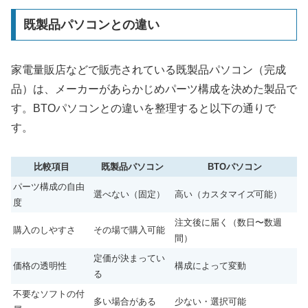
既製品パソコンとの違い
家電量販店などで販売されている既製品パソコン（完成
品）は、メーカーがあらかじめパーツ構成を決めた製品で
す。BTOパソコンとの違いを整理すると以下の通りで
す。
比較項目
既製品パソコン
BTOパソコン
パーツ構成の自由
選べない（固定）
高い（カスタマイズ可能）
度
注文後に届く（数日〜数週
購入のしやすさ
その場で購入可能
間）
定価が決まってい
価格の透明性
構成によって変動
る
不要なソフトの付
多い場合がある
少ない・選択可能