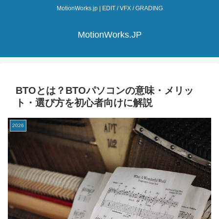
MotionWorks.jp | EDIT / VFX / GRADING
MotionWorks.JP
BTOとは？BTOパソコンの意味・メリッ
ト・選び方を初心者向けに解説
2026