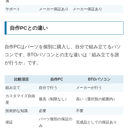
属
サポート
メーカー保証あり
メーカー保証あり
自作PCとの違い
自作PCはパーツを個別に購入し、自分で組み立てるパソ
コンです。BTOパソコンとの主な違いは「組み立てを誰
が行うか」です。
比較項目
自作PC
BTOパソコン
組み立て
自分で行う
メーカーが行う
カスタマイズ自由
最高（制限なし）
高い（選択肢の範囲内）
度
技術的な知識
必要
不要
パーツ個別の保証の
保証
完成品としての保証あり
み