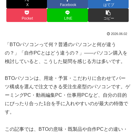
X
Facebook
はてブ
Pocket
LINE
コピー
2026.06.02
「BTOパソコンって何？普通のパソコンと何が違う
の？」「自作PCとはどう違うの？」――パソコン購入を
検討していると、こうした疑問を感じる方は多いです。
BTOパソコンは、用途・予算・こだわりに合わせてパー
ツ構成を選んで注文できる受注生産型のパソコンです。ゲ
ーミングPC・動画編集PC・仕事用PCなど、自分の目的
にぴったり合った1台を手に入れやすいのが最大の特徴で
す。
この記事では、BTOの意味・既製品や自作PCとの違い・