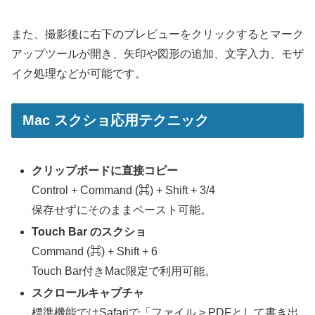
また、撮影後に右下のプレビューをクリックするとマーク
アップツールが開き、矢印や図形の追加、文字入力、モザ
イク処理などが可能です。
Mac スクショ応用テクニック
クリップボードに直接コピー
Control + Command (⌘) + Shift + 3/4
保存せずにそのままペースト可能。
Touch Bar のスクショ
Command (⌘) + Shift + 6
Touch Bar付きMac限定で利用可能。
スクロールキャプチャ
標準機能ではSafariで「ファイル > PDFとして書き出