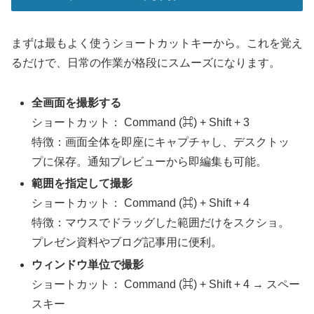
まずは最もよく使うショートカットキーから。これを覚え
るだけで、日常の作業が格段にスムーズになります。
全画面を撮影する
ショートカット： Command (⌘) + Shift + 3
特徴：画面全体を即座にキャプチャし、デスクトッ
プに保存。通知プレビューから即編集も可能。
範囲を指定して撮影
ショートカット： Command (⌘) + Shift + 4
特徴：マウスでドラッグした範囲だけをスクショ。
プレゼン資料やブログ記事用に便利。
ウィンドウ単位で撮影
ショートカット： Command (⌘) + Shift + 4 → スペー
スキー