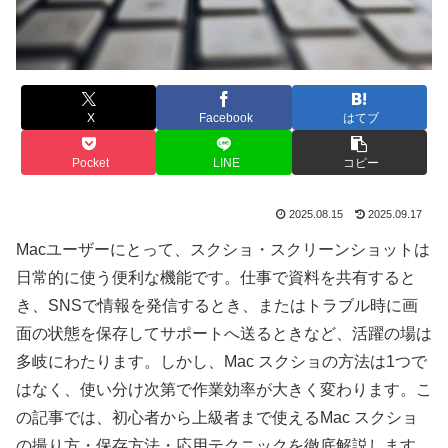
X
Facebook
はてブ
Pocket
LINE
コピー
2025.08.15
2025.09.17
Macユーザーにとって、スクショ・スクリーンショットは
日常的に使う便利な機能です。仕事で資料を共有すると
き、SNSで情報を発信するとき、またはトラブル時に画
面の状態を保存してサポートへ送るときなど、活躍の場は
多岐にわたります。しかし、Mac スクショの方法は1つで
はなく、使い分け次第で作業効率が大きく変わります。こ
の記事では、初心者から上級者まで使えるMac スクショ
の撮り方・保存方法・応用テクニックを徹底解説します。