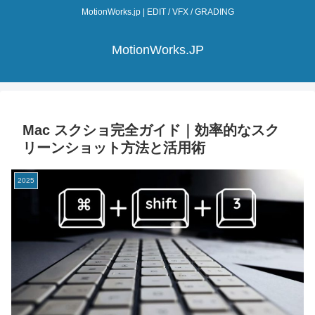
MotionWorks.jp | EDIT / VFX / GRADING
MotionWorks.JP
Mac スクショ完全ガイド｜効率的なスク
リーンショット方法と活用術
2025