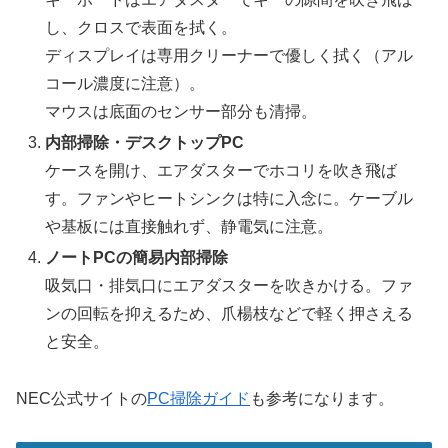
し、クロスで表面を拭く。
ディスプレイは専用クリーナーで優しく拭く（アル
コール濃度に注意）。
マウスは底面のセンサー部分も清掃。
内部掃除・デスクトップPC
ケースを開け、エアダスターでホコリを吹き飛ば
す。ファンやヒートシンクは特に入念に。ケーブル
や基板には直接触れず、静電気に注意。
ノートPCの簡易内部掃除
吸気口・排気口にエアダスターを吹きかける。ファ
ンの回転を抑えるため、爪楊枝などで軽く押さえる
と安全。
NEC公式サイトの
PC掃除ガイド
も参考になります。