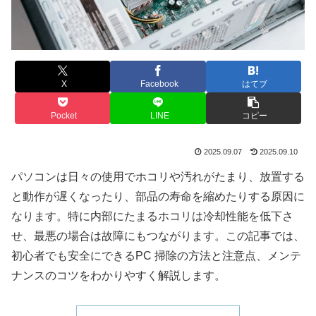
X
Facebook
はてブ
Pocket
LINE
コピー
2025.09.07
2025.09.10
パソコンは日々の使用でホコリや汚れがたまり、放置する
と動作が遅くなったり、部品の寿命を縮めたりする原因に
なります。特に内部にたまるホコリは冷却性能を低下さ
せ、最悪の場合は故障にもつながります。この記事では、
初心者でも安全にできるPC 掃除の方法と注意点、メンテ
ナンスのコツをわかりやすく解説します。