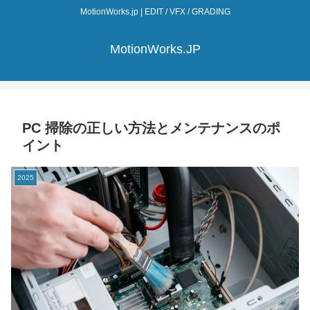
MotionWorks.jp | EDIT / VFX / GRADING
MotionWorks.JP
PC 掃除の正しい方法とメンテナンスのポ
イント
2025