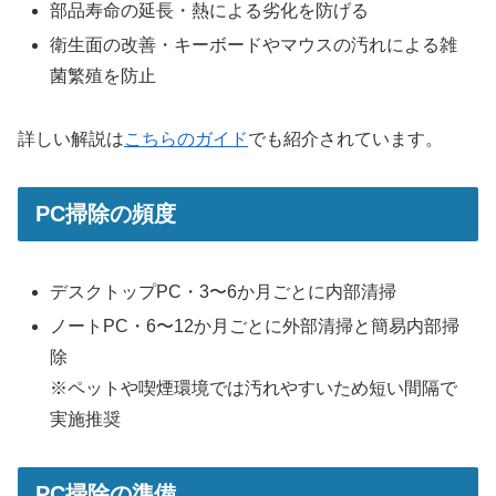
部品寿命の延長・熱による劣化を防げる
衛生面の改善・キーボードやマウスの汚れによる雑
菌繁殖を防止
詳しい解説は
こちらのガイド
でも紹介されています。
PC掃除の頻度
デスクトップPC・3〜6か月ごとに内部清掃
ノートPC・6〜12か月ごとに外部清掃と簡易内部掃
除
※ペットや喫煙環境では汚れやすいため短い間隔で
実施推奨
PC掃除の準備