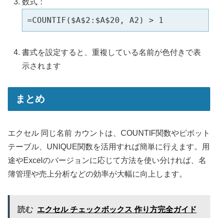
数式：
=COUNTIF($A$2:$A$20, A2) > 1
書式を設定すると、重複している名前が色付きで表
示されます
まとめ
エクセル 同じ名前 カウントは、COUNTIF関数やピボット
テーブル、UNIQUE関数を活用すれば簡単に行えます。用
途やExcelのバージョンに応じて方法を使い分ければ、名
簿管理や売上分析などの効率が大幅に向上します。
読む
エクセル チェックボックス 作り方完全ガイド