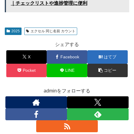
｜チェックリストや進捗管理に便利
2025
エクセル 同じ名前 カウント
シェアする
X
Facebook
はてブ
Pocket
LINE
コピー
adminをフォローする