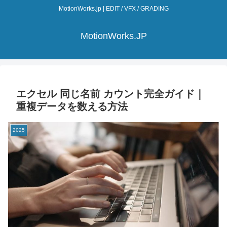
MotionWorks.jp | EDIT / VFX / GRADING
MotionWorks.JP
エクセル 同じ名前 カウント完全ガイド｜
重複データを数える方法
2025