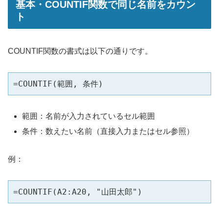
基本・COUNTIF関数で同じ名前をカウン
ト
COUNTIF関数の書式は以下の通りです。
=COUNTIF(範囲, 条件)
範囲：名前が入力されているセル範囲
条件：数えたい名前（直接入力またはセル参照）
例：
=COUNTIF(A2:A20, "山田太郎")