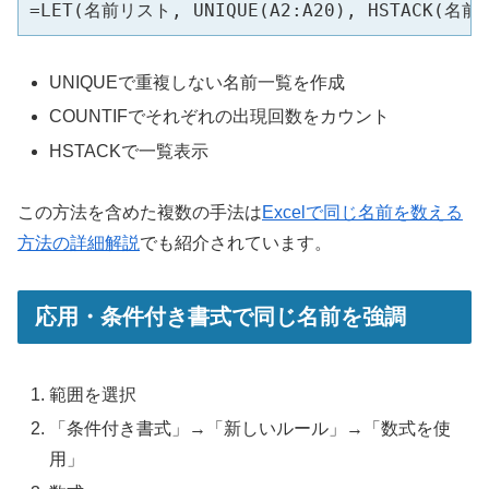
=LET(名前リスト, UNIQUE(A2:A20), HSTACK(名前
UNIQUEで重複しない名前一覧を作成
COUNTIFでそれぞれの出現回数をカウント
HSTACKで一覧表示
この方法を含めた複数の手法は
Excelで同じ名前を数える
方法の詳細解説
でも紹介されています。
応用・条件付き書式で同じ名前を強調
範囲を選択
「条件付き書式」→「新しいルール」→「数式を使
用」