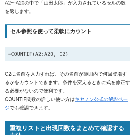
A2〜A20の中で「山田太郎」が入力されているセルの数
を返します。
セル参照を使って柔軟にカウント
=COUNTIF(A2:A20, C2)
C2に名前を入力すれば、その名前が範囲内で何回登場す
るかをカウントできます。条件を変えるときに式を修正す
る必要がないので便利です。
COUNTIF関数の詳しい使い方は
キヤノン公式の解説ペー
ジ
でも確認できます。
重複リストと出現回数をまとめて確認する