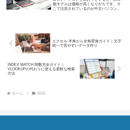
能モデルは価格が高くなりがちです。そ
こで注目されているのが中古パソコンで
す。低価格で十分な性能を確保できるた
め、テレワークや学習、趣味利用など幅
広い用途で人気が高まっています。この
記事では、中古パソコンの...
エクセル 半角から全角変換ガイド｜文字
統一で見やすいデータ作り
INDEX MATCH 関数完全ガイド｜
VLOOKUPの代わりに使える柔軟な検索
方法
ホーム
2025