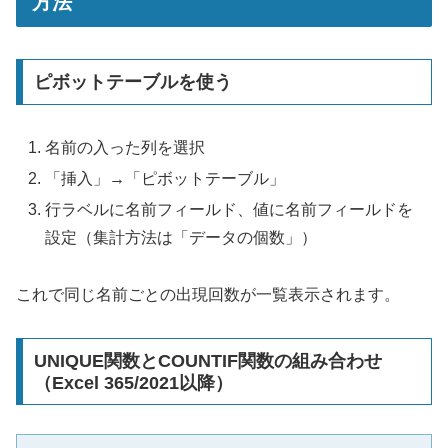
方法
ピボットテーブルを使う
名前の入った列を選択
「挿入」→「ピボットテーブル」
行ラベルに名前フィールド、値に名前フィールドを
設定（集計方法は「データの個数」）
これで同じ名前ごとの出現回数が一覧表示されます。
UNIQUE関数とCOUNTIF関数の組み合わせ
（Excel 365/2021以降）