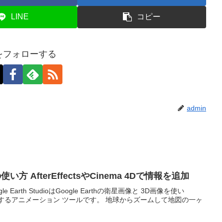
LINE
コピー
nをフォローする
admin
ioの使い方 AfterEffectsやCinema 4Dで情報を追加
Google Earth StudioはGoogle Earthの衛星画像と 3D画像を使い
デザインするアニメーション ツールです。 地球からズームして地図の一ヶ