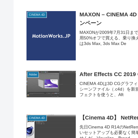
MAXON – CINEMA 
CINEMA 4D
ンペーン
MAXONが2009年7月31日ま
用50%オフで買える、乗り換
は3ds Max, 3ds Max De
After Effects CC 
Adobe
CINEMA 4Dは3D CGグラフィ
シーンファイル（.c4d）を新
フェクトを使うと、Aft
【Cinema 4D】 Net
CINEMA 4D
先日Cinema 4D R14のN
いセットアップも必要なく簡単に
せんが、Visualize、Broad