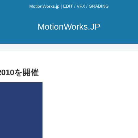
MotionWorks.jp | EDIT / VFX / GRADING
MotionWorks.JP
010を開催