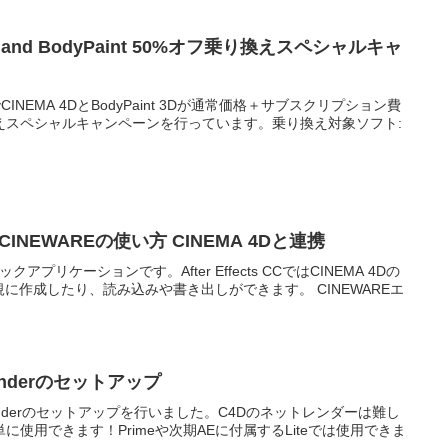
4D and BodyPaint 50%オフ乗り換えスペシャルキャ
でCINEMA 4DとBodyPaint 3Dが通常価格＋サブスクリプション費
えスペシャルキャンペーンを行っています。乗り換え対象ソフト:
2019 CINEWAREの使い方 CINEMA 4Dと連携
ックアプリケーションです。After Effects CCではCINEMA 4Dの
規に作成したり、読み込みや書き出しができます。 CINEWAREエ
Renderのセットアップ
etRenderのセットアップを行いました。C4Dのネットレンダーは難し
使用できます！Primeや次期AEに付属するLiteでは使用できま