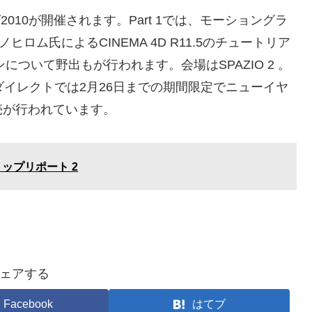
グ2010が開催されます。Part 1では、モーショングラ
ヒロム氏によるCINEMA 4D R11.5のチュートリア
について野出もが行われます。会場はSPAZIO 2 。
ダイレクトでは2月26日までの期間限定でニューイヤ
売が行われています。
ップリポート 2
ェアする
Facebook
はてブ