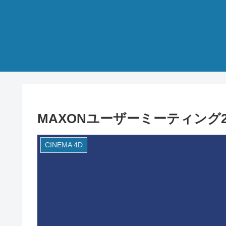
MAXONユーザーミーティング2
CINEMA 4D