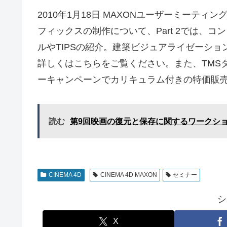
2010年1月18日 MAXONユーザーミーティン
フィックスの制作について、Part 2では、コンノ
ルやTIPSの紹介。建築ビジュアライゼーション
詳しくはこちらをご覧ください。また、TMS
ーキャンペーンでカリキュラム付きの特価販
読む
第9回映画の復元と保存に関するワークショ
CINEMA 4D
CINEMA 4D MAXON
セミナー
シ
X