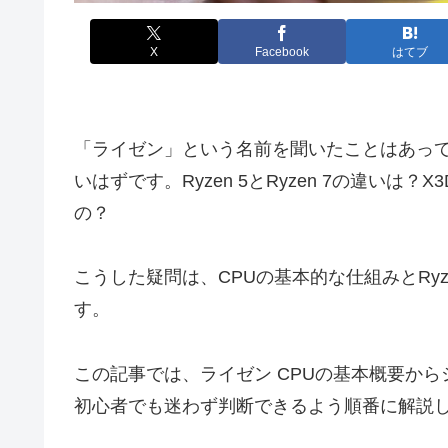
X
Facebook
はてブ
「ライゼン」という名前を聞いたことはあっ
いはずです。Ryzen 5とRyzen 7の違いは？
の？
こうした疑問は、CPUの基本的な仕組みとRy
す。
この記事では、ライゼン CPUの基本概要か
初心者でも迷わず判断できるよう順番に解説