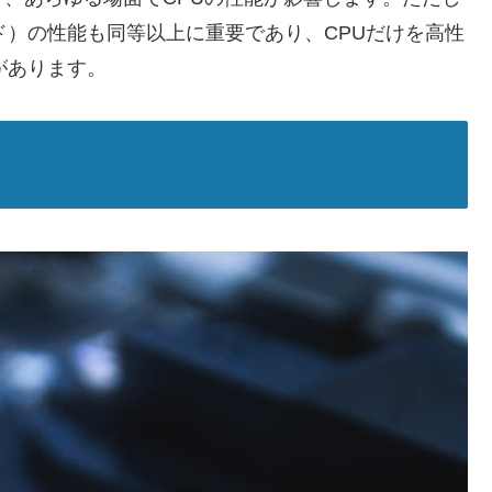
ド）の性能も同等以上に重要であり、CPUだけを高性
があります。