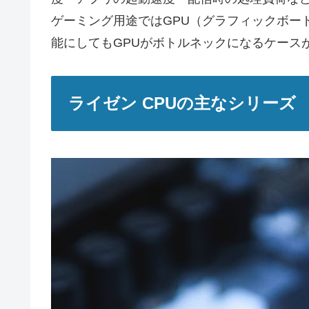
ゲーミング用途ではGPU（グラフィックボー
能にしてもGPUがボトルネックになるケース
ライゼン CPUの主なシリーズ