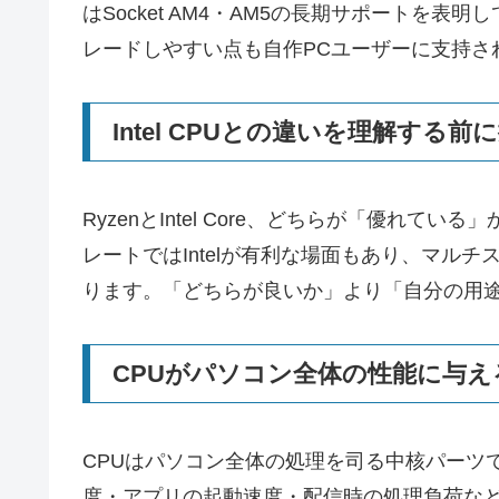
はSocket AM4・AM5の長期サポートを
レードしやすい点も自作PCユーザーに支持さ
Intel CPUとの違いを理解する
RyzenとIntel Core、どちらが「優れ
レートではIntelが有利な場面もあり、マルチ
ります。「どちらが良いか」より「自分の用
CPUがパソコン全体の性能に与え
CPUはパソコン全体の処理を司る中核パーツ
度・アプリの起動速度・配信時の処理負荷など