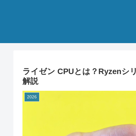
ライゼン CPUとは？Ryze
解説
2026