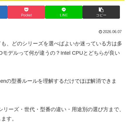
Pocket
LINE
コピー
2026.06.07
ても、どのシリーズを選べばよいか迷っている方は多
X3Dモデルって何が違うの？Intel CPUとどちらが良い
zenの型番ルールを理解するだけでほぼ解消できま
らシリーズ・世代・型番の違い・用途別の選び方まで、
します。