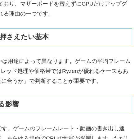
表明しており、マザーボードを替えずにCPUだけアップグ
れる理由の一つです。
前に押さえたい基本
ている」かは用途によって異なります。ゲームの平均フレーム
スレッド処理や価格帯ではRyzenが優れるケースもあ
途に合うか」で判断することが重要です。
る影響
です。ゲームのフレームレート・動画の書き出し速
、あらゆる場面でCPUの性能が影響します。ただし