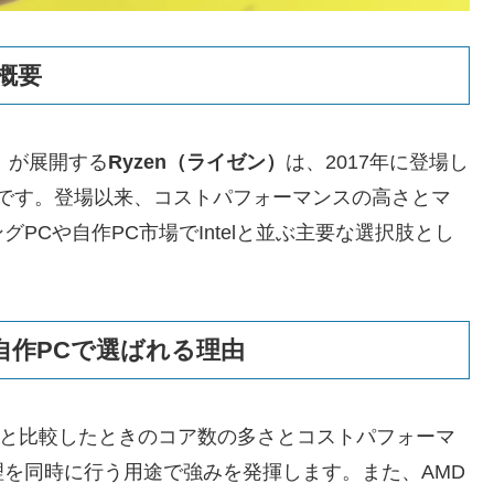
概要
）が展開する
Ryzen（ライゼン）
は、2017年に登場し
ドです。登場以来、コストパフォーマンスの高さとマ
PCや自作PC市場でIntelと並ぶ主要な選択肢とし
自作PCで選ばれる理由
telと比較したときのコア数の多さとコストパフォーマ
を同時に行う用途で強みを発揮します。また、AMD