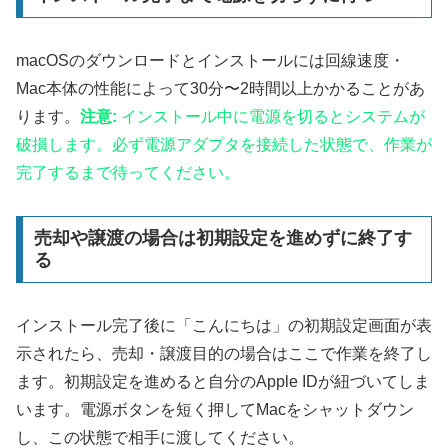
macOSのダウンロードとインストールには回線速度・
Mac本体の性能によって30分〜2時間以上かかることがあ
ります。
注意:
インストール中に電源を切るとシステムが
破損します。必ず電源アダプタを接続した状態で、作業が
完了するまで待ってください。
売却や譲渡の場合は初期設定を進めずに終了す
る
インストール完了後に「こんにちは」の初期設定画面が表
示されたら、売却・譲渡目的の場合はここで作業を終了し
ます。初期設定を進めると自分のApple IDが紐づいてしま
います。電源ボタンを短く押してMacをシャットダウン
し、この状態で相手に渡してください。