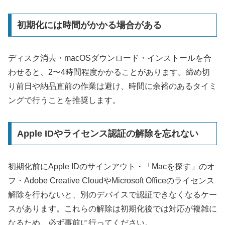
初期化には時間がかかる場合がある
ディスク消去・macOSダウンロード・インストールを合
わせると、2〜4時間程度かかることがあります。締め切
り前日や納品直前の作業は避け、時間に余裕のあるタイミ
ングで行うことを推奨します。
Apple IDやライセンス認証の解除を忘れない
初期化前にApple IDのサインアウト・「Macを探す」のオ
フ・Adobe Creative CloudやMicrosoft Officeのライセンス
解除を行わないと、別のデバイスで認証できなくなるケー
スがあります。これらの解除は初期化後では対応が複雑に
なるため、必ず事前に行ってください。