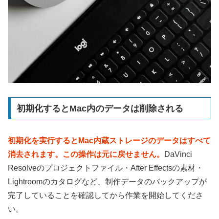
初期化するとMac内のデータは削除される
初期化を実行するとMac内蔵ストレージのデータはすべて
消去されます。この操作は元に戻せません。
DaVinci
Resolveのプロジェクトファイル・After Effectsの素材・
Lightroomのカタログなど、制作データのバックアップが
完了していることを確認してから作業を開始してくださ
い。