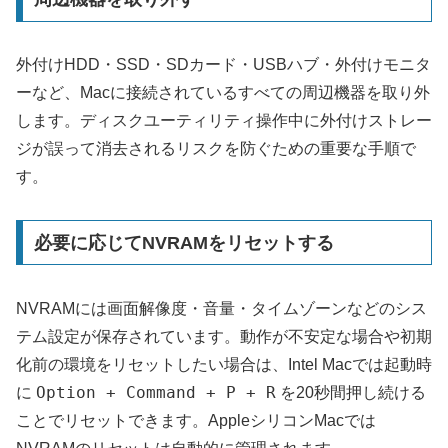
外付けHDD・SSD・SDカード・USBハブ・外付けモニタ
ーなど、Macに接続されているすべての周辺機器を取り外
します。ディスクユーティリティ操作中に外付けストレー
ジが誤って消去されるリスクを防ぐための重要な手順で
す。
必要に応じてNVRAMをリセットする
NVRAMには画面解像度・音量・タイムゾーンなどのシス
テム設定が保存されています。動作が不安定な場合や初期
化前の環境をリセットしたい場合は、Intel Macでは起動時
Option + Command + P + R
に
を20秒間押し続ける
ことでリセットできます。AppleシリコンMacでは