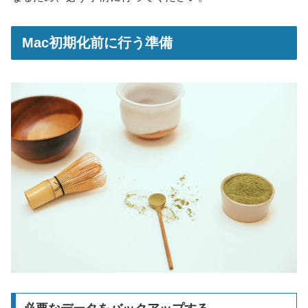
Mac初期化前に行う準備