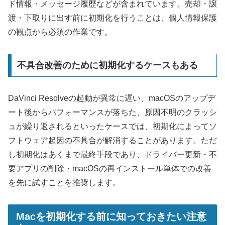
ド情報・メッセージ履歴などが含まれています。売却・譲
渡・下取りに出す前に初期化を行うことは、個人情報保護
の観点から必須の作業です。
不具合改善のために初期化するケースもある
DaVinci Resolveの起動が異常に遅い、macOSのアップデ
ート後からパフォーマンスが落ちた、原因不明のクラッシ
ュが繰り返されるといったケースでは、初期化によってソ
フトウェア起因の不具合が解消することがあります。ただ
し初期化はあくまで最終手段であり、ドライバー更新・不
要アプリの削除・macOSの再インストール単体での改善
を先に試すことを推奨します。
Macを初期化する前に知っておきたい注意