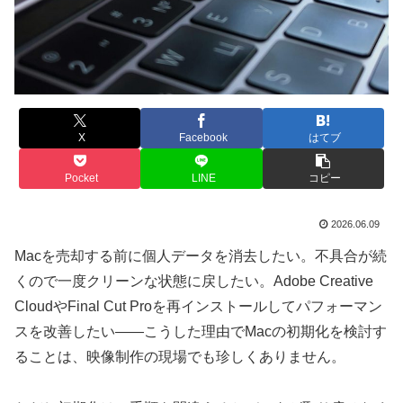
X
Facebook
はてブ
Pocket
LINE
コピー
2026.06.09
Macを売却する前に個人データを消去したい。不具合が続
くので一度クリーンな状態に戻したい。Adobe Creative
CloudやFinal Cut Proを再インストールしてパフォーマン
スを改善したい——こうした理由でMacの初期化を検討す
ることは、映像制作の現場でも珍しくありません。