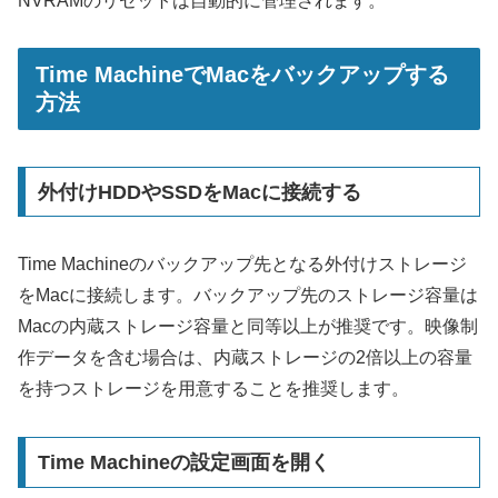
NVRAMのリセットは自動的に管理されます。
Time MachineでMacをバックアップする
方法
外付けHDDやSSDをMacに接続する
Time Machineのバックアップ先となる外付けストレージ
をMacに接続します。バックアップ先のストレージ容量は
Macの内蔵ストレージ容量と同等以上が推奨です。映像制
作データを含む場合は、内蔵ストレージの2倍以上の容量
を持つストレージを用意することを推奨します。
Time Machineの設定画面を開く