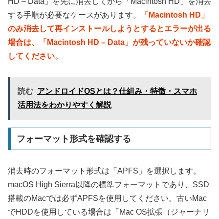
HD – Data」を先に消去してから「Macintosh HD」を消去
する手順が必要なケースがあります。
「Macintosh HD」
のみ消去して再インストールしようとするとエラーが出る
場合は、「Macintosh HD – Data」が残っていないか確認
してください。
読む
アンドロイドOSとは？仕組み・特徴・スマホ
活用法をわかりやすく解説
フォーマット形式を確認する
消去時のフォーマット形式は「APFS」を選択します。
macOS High Sierra以降の標準フォーマットであり、SSD
搭載のMacでは必ずAPFSを使用してください。古いMac
でHDDを使用している場合は「Mac OS拡張（ジャーナリ