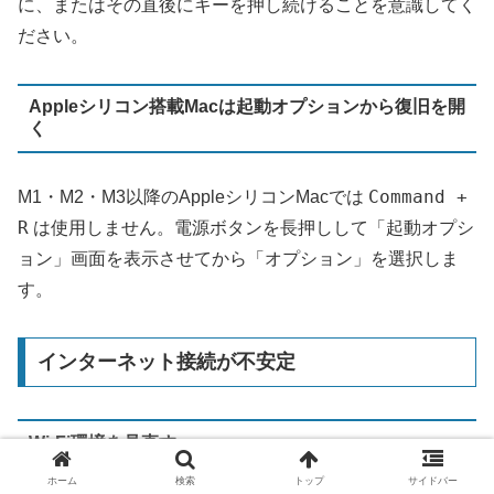
に、またはその直後にキーを押し続けることを意識してく
ださい。
Appleシリコン搭載Macは起動オプションから復旧を開
く
Command +
M1・M2・M3以降のAppleシリコンMacでは
R
は使用しません。電源ボタンを長押しして「起動オプシ
ョン」画面を表示させてから「オプション」を選択しま
す。
インターネット接続が不安定
Wi-Fi環境を見直す
ホーム
検索
トップ
サイドバー