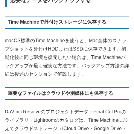
必要なデータをバックアップする
Time Machineで外付けストレージに保存する
macOS標準のTime Machineを使うと、Mac全体のスナッ
プショットを外付けHDDまたはSSDに保存できます。初
期化後に同じ環境を復元したい場合は、Time Machineバ
ックアップが最も確実な方法です。バックアップ方法の詳
細は後述のセクションで解説します。
重要なファイルはクラウドや別媒体にも保存する
DaVinci Resolveのプロジェクトデータ・Final Cut Proの
ライブラリ・Lightroomのカタログは、Time Machineに加
えてクラウドストレージ（iCloud Drive・Google Drive・