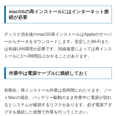
macOSの再インストールにはインターネット接
続が必要
ディスク消去後のmacOS再インストールはAppleのサーバ
ーからデータをダウンロードします。安定したWi-Fiまた
は有線LAN環境が必要です。回線速度によっては再インス
トールに1〜2時間以上かかることがあります。
作業中は電源ケーブルに接続しておく
初期化・再インストール作業は長時間にわたります。ノー
トMacの場合、バッテリー駆動のまま作業中に電源が切れ
るとシステムが破損するリスクがあります。必ず電源アダ
プタを接続した状態で作業を行ってください。