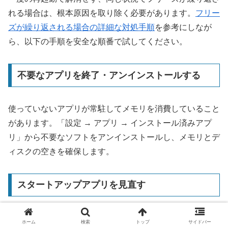
れる場合は、根本原因を取り除く必要があります。
フリー
ズが繰り返される場合の詳細な対処手順
を参考にしなが
ら、以下の手順を安全な順番で試してください。
不要なアプリを終了・アンインストールする
使っていないアプリが常駐してメモリを消費していること
があります。「設定 → アプリ → インストール済みアプ
リ」から不要なソフトをアンインストールし、メモリとデ
ィスクの空きを確保します。
スタートアップアプリを見直す
タスクマネージャーの「スタートアップ」タブから、起動
ホーム
検索
トップ
サイドバー