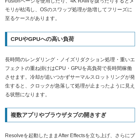
Fusionページを使用したり、4K RAWを扱ったりするとメ
モリが枯渇し、OSのスワップ処理が急増してフリーズに
至るケースがあります。
CPUやGPUへの高い負荷
長時間のレンダリング・ノイズリダクション処理・重いエ
フェクトの重ね掛けはCPU・GPUを高負荷で長時間稼働
させます。冷却が追いつかずサーマルスロットリングが発
生すると、クロックが急落して処理が止まったように見え
る状態になります。
複数アプリやブラウザタブの開きすぎ
Resolveを起動したままAfter Effectsを立ち上げ、さらにブ