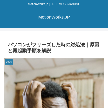
MotionWorks.jp | EDIT / VFX / GRADING
MotionWorks.JP
パソコンがフリーズした時の対処法｜原因
と再起動手順を解説
2026