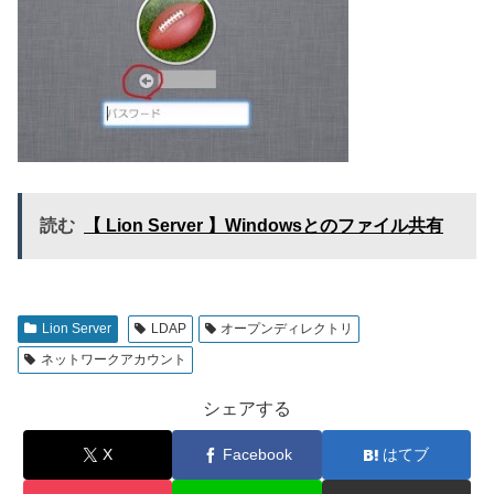
読む
【 Lion Server 】Windowsとのファイル共有
Lion Server
LDAP
オープンディレクトリ
ネットワークアカウント
シェアする
X
Facebook
はてブ