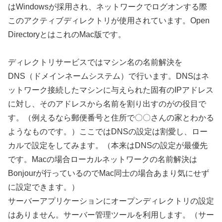
はWindowsが採用され、ネットワークでログオンする際
このアクティブディレクトリが使用されています。Open
DirectoryとはこれのMac版です。
ディレクトリサービスではマシン名の名前解決を
DNS（ドメインネームシステム）で行います。DNSはネ
ットワーク接続したマシンに与えられた固有のIPアドレス
に対し、そのアドレスから名前を割り出すのがの役目で
す。（例えるなら郵便番号と住所で〇〇さんの家とわかる
ようなものです。）ここではDNSの設定は割愛し、ロー
カルで設定をしてみます。（本来はDNSの設定が最優先
です。Macの場合ローカルネットワークの名前解決は
Bonjourが行っているのでMac同士の場合あまり気にせず
に設定できます。）
サーバーアプリケーションにオープンディレクトリの設定
はありません。サーバー管理ツールを利用します。（サー