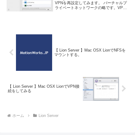
VPNを再設定してみます。 バーチャルプ
ライベートネットワークの略です。VPN
の利点は内部LANで繋がっているかのよ
うに運用することが出来ます。PCをリモ
ート制御する場合そのままVNCを利用す
るより
【 Lion Server 】Mac OSX LionでNFSを
マウントする。
【 Lion Server 】Mac OSX LionでVPN接
続をしてみる
ホーム
Lion Server