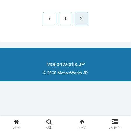
前
1
2
へ
MotionWorks.JP
© 2008 MotionWorks.JP.
ホーム
検索
トップ
サイドバー