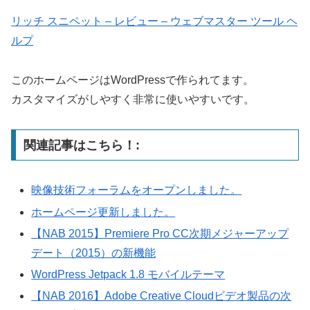
リッチ スニペット – レビュー – ウェブマスター ツール ヘ
ルプ
このホームページはWordPressで作られてます。
カスタマイズがしやすく非常に使いやすいです。
関連記事はこちら！:
映像技術フォーラムをオープンしました。
ホームページ更新しました。
【NAB 2015】Premiere Pro CC次期メジャーアップ
デート（2015）の新機能
WordPress Jetpack 1.8 モバイルテーマ
【NAB 2016】Adobe Creative Cloudビデオ製品の次