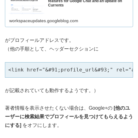
features for Google Chat and an update on
Currents
workspaceupdates.googleblog.com
がプロフィールアドレスです。
（他の手順として、ヘッダーセクションに
<link href="&#91;profile_url&#93;" rel="au
が記載されていても動作するようです。）
著者情報を表示させたくない場合は、Google+の
[他のユ
ーザーに検索結果でプロフィールを見つけてもらえるよう
にする]
をオフにします。