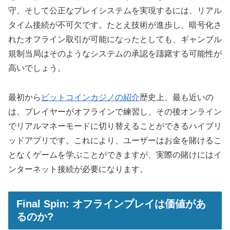
守、そして公正なプレイシステムを実現するには、リアル
タイム接続が不可欠です。たとえ技術が進歩し、暗号化さ
れたオフライン取引が可能になったとしても、ギャンブル
規制当局はそのようなシステムの承認を躊躇する可能性が
高いでしょう。
最初から
ビットコインカジノの紹介
歴史上、最も近いの
は、プレイヤーがオフラインで練習し、その後オンライン
でリアルマネーモードに切り替えることができるハイブリ
ッドアプリです。これにより、ユーザーはお金を賭けるこ
となくゲームを学ぶことができますが、実際の賭けにはイ
ンターネット接続が必要になります。
Final Spin: オフラインプレイは価値があ
るのか​​?