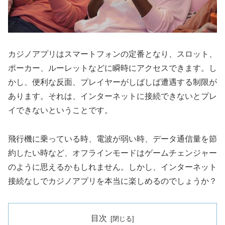
カジノアプリはスマートフォンの定番となり、スロット、
ポーカー、ルーレットなどに瞬時にアクセスできます。し
かし、便利な反面、プレイヤーがしばしば遭遇する制限が
あります。それは、インターネットに接続できないとプレ
イできないということです。
飛行機に乗っている時、電波が弱い時、データ通信量を節
約したい時など、オフラインモードはゲームチェンジャー
のように思えるかもしれません。しかし、インターネット
接続なしでカジノアプリを本当に楽しめるのでしょうか？
目次