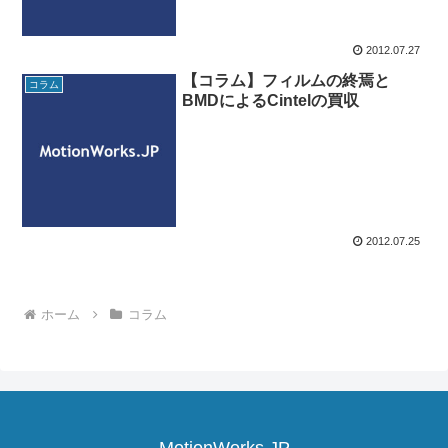
2012.07.27
【コラム】フィルムの終焉と
コラム
BMDによるCintelの買収
2012.07.25
ホーム
コラム