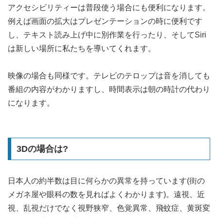
アクセシビリティーは普段使う場合にも便利になります。
例えば画面の拡大はプレゼンテーションの時に便利です
し、テキスト読み上げ中に別作業を行ったり、そしてSiri
は新しい場所に私たちを導いてくれます。
映像の場合も同様です。テレビのテロップは音を消しても
番組の内容がわかりますし、時間表示は朝の時計の代わり
になります。
3Dの場合は?
日本人の約半数は目に何らかの異常を持っています(街の
メガネ屋や眼科の数を見ればよくわかります)。遠視、近
視、乱視だけでなく視野狭窄、色覚異常、飛蚊症、黄斑変