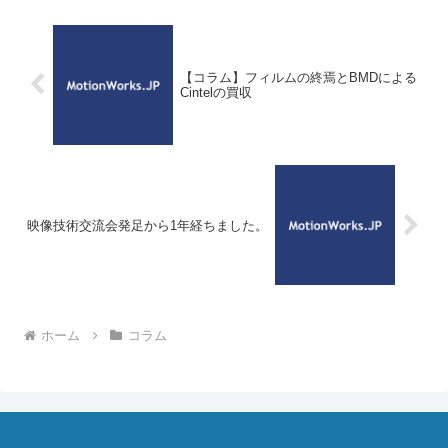
【コラム】フィルムの終焉とBMDによる
Cintelの買収
映像技術交流会発足から1年経ちました。
ホーム
コラム