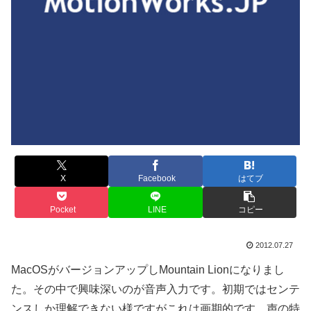
X
Facebook
はてブ
Pocket
LINE
コピー
2012.07.27
MacOSがバージョンアップしMountain Lionになりまし
た。その中で興味深いのが音声入力です。初期ではセンテ
ンスしか理解できない様ですがこれは画期的です。声の特