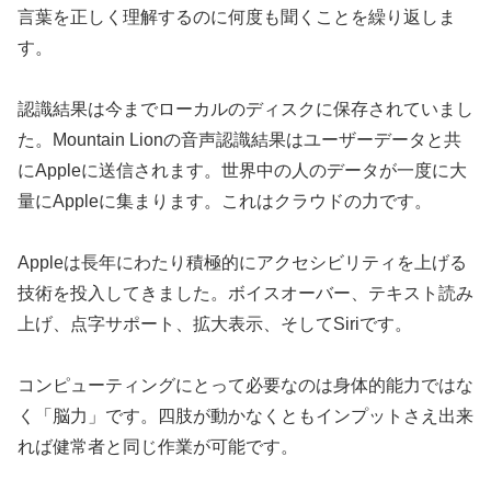
言葉を正しく理解するのに何度も聞くことを繰り返しま
す。
認識結果は今までローカルのディスクに保存されていまし
た。Mountain Lionの音声認識結果はユーザーデータと共
にAppleに送信されます。世界中の人のデータが一度に大
量にAppleに集まります。これはクラウドの力です。
Appleは長年にわたり積極的にアクセシビリティを上げる
技術を投入してきました。ボイスオーバー、テキスト読み
上げ、点字サポート、拡大表示、そしてSiriです。
コンピューティングにとって必要なのは身体的能力ではな
く「脳力」です。四肢が動かなくともインプットさえ出来
れば健常者と同じ作業が可能です。