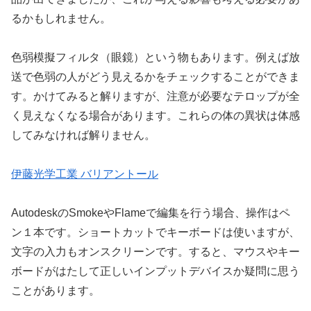
るかもしれません。
色弱模擬フィルタ（眼鏡）という物もあります。例えば放
送で色弱の人がどう見えるかをチェックすることができま
す。かけてみると解りますが、注意が必要なテロップが全
く見えなくなる場合があります。これらの体の異状は体感
してみなければ解りません。
伊藤光学工業 バリアントール
AutodeskのSmokeやFlameで編集を行う場合、操作はペ
ン１本です。ショートカットでキーボードは使いますが、
文字の入力もオンスクリーンです。すると、マウスやキー
ボードがはたして正しいインプットデバイスか疑問に思う
ことがあります。