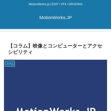
MotionWorks.jp | EDIT / VFX / GRADING
MotionWorks.JP
【コラム】映像とコンピューターとアクセ
シビリティ
コラム