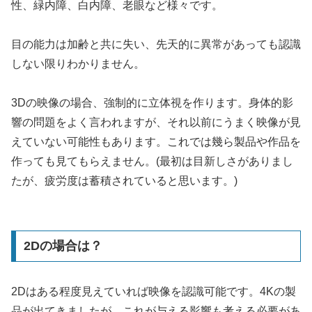
性、緑内障、白内障、老眼など様々です。
目の能力は加齢と共に失い、先天的に異常があっても認識
しない限りわかりません。
3Dの映像の場合、強制的に立体視を作ります。身体的影
響の問題をよく言われますが、それ以前にうまく映像が見
えていない可能性もあります。これでは幾ら製品や作品を
作っても見てもらえません。(最初は目新しさがありまし
たが、疲労度は蓄積されていると思います。)
2Dの場合は？
2Dはある程度見えていれば映像を認識可能です。4Kの製
品が出てきましたが、これが与える影響も考える必要があ