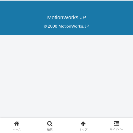
MotionWorks.JP
© 2008 MotionWorks.JP.
ホーム
検索
トップ
サイドバー