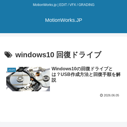
MotionWorks.jp | EDIT / VFX / GRADING
MotionWorks.JP
windows10 回復ドライブ
Windows10の回復ドライブと
2026
は？USB作成方法と回復手順を解
説
2026.06.05