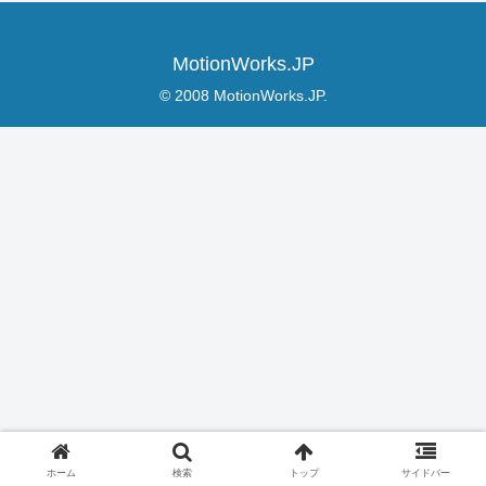
MotionWorks.JP
© 2008 MotionWorks.JP.
ホーム
検索
トップ
サイドバー