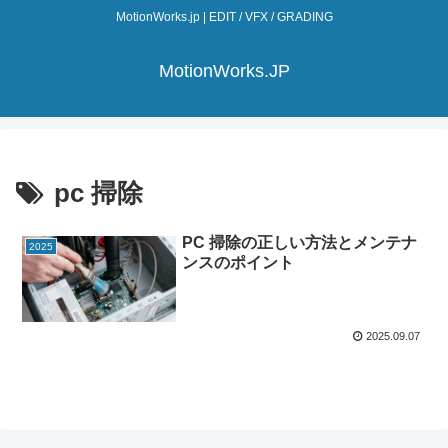
MotionWorks.jp | EDIT / VFX / GRADING
MotionWorks.JP
pc 掃除
PC 掃除の正しい方法とメンテナ
2025
ンスのポイント
2025.09.07