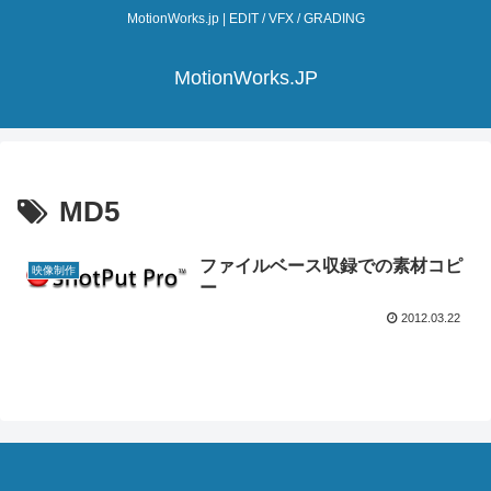
MotionWorks.jp | EDIT / VFX / GRADING
MotionWorks.JP
MD5
ファイルベース収録での素材コピ
映像制作
ー
2012.03.22