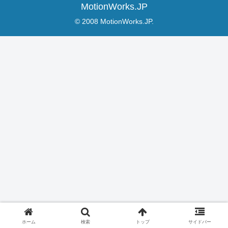
MotionWorks.JP
© 2008 MotionWorks.JP.
ホーム
検索
トップ
サイドバー