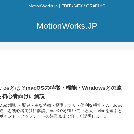
MotionWorks.jp | EDIT / VFX / GRADING
MotionWorks.JP
c osとは？macOSの特徴・機能・Windowsとの違
を初心者向けに解説
cOSの意味・歴史・主な特徴・標準アプリ・便利な機能・Windows
違いを初心者向けに解説。macOSが向いている人・Macを選ぶと
ポイント・アップデートの注意点まで詳しく説明します。