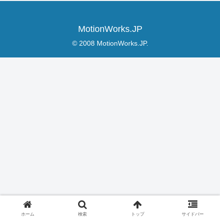
MotionWorks.JP
© 2008 MotionWorks.JP.
ホーム
検索
トップ
サイドバー