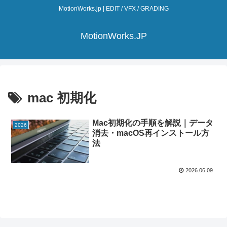
MotionWorks.jp | EDIT / VFX / GRADING
MotionWorks.JP
mac 初期化
Mac初期化の手順を解説｜データ
2026
消去・macOS再インストール方
法
2026.06.09