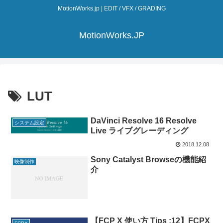
MotionWorks.jp | EDIT / VFX / GRADING
MotionWorks.JP
LUT
DaVinci Resolve 16 Resolve
システム設定
Live ライブグレーディング
2018.12.08
Sony Catalyst Browseの機能紹
映像制作
介
【FCP X 使い方 Tips :12】FCPX