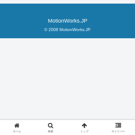
MotionWorks.JP
© 2008 MotionWorks.JP.
ホーム
検索
トップ
サイドバー